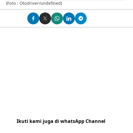
(Foto : Otodriver/undefined)
Ikuti kami juga di whatsApp Channel
Klik
disini