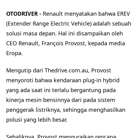
OTODRIVER -
Renault menyatakan bahwa EREV
(Extender Range Electric Vehicle) adalah sebuah
solusi masa depan. Hal ini disampaikan oleh
CEO Renault, François Provost, kepada media
Eropa.
Mengutip dari Thedrive.com.au, Provost
menyoroti bahwa kendaraan plug-in hybrid
yang ada saat ini terlalu bergantung pada
kinerja mesin bensinnya dari pada sistem
penggerak listriknya, sehingga menghasilkan
polusi yang lebih besar.
Sebaliknya, Provost menguraikan rencana