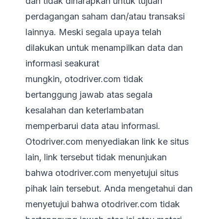
dan tidak diharapkan untuk tujuan
perdagangan saham dan/atau transaksi
lainnya. Meski segala upaya telah
dilakukan untuk menampilkan data dan
informasi seakurat
mungkin,
otodriver.com
tidak
bertanggung jawab atas segala
kesalahan dan keterlambatan
memperbarui data atau informasi.
Otodriver.com
menyediakan link ke situs
lain, link tersebut tidak menunjukan
bahwa
otodriver.com
menyetujui situs
pihak lain tersebut. Anda mengetahui dan
menyetujui bahwa
otodriver.com
tidak