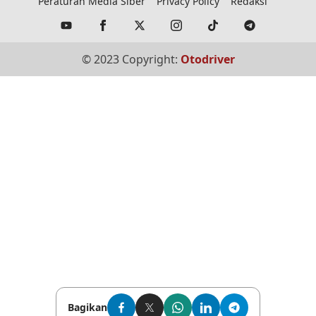
Peraturan Media Siber
Privacy Policy
Redaksi
© 2023 Copyright:
Otodriver
Bagikan