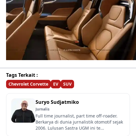
Tags Terkait :
Chevrolet Corvette
EV
SUV
Suryo Sudjatmiko
Jurnalis
Full time journalist, part time off-roader.
Berkarya di dunia jurnalistik otomotif sejak
2006. Lulusan Sastra UGM ini te...