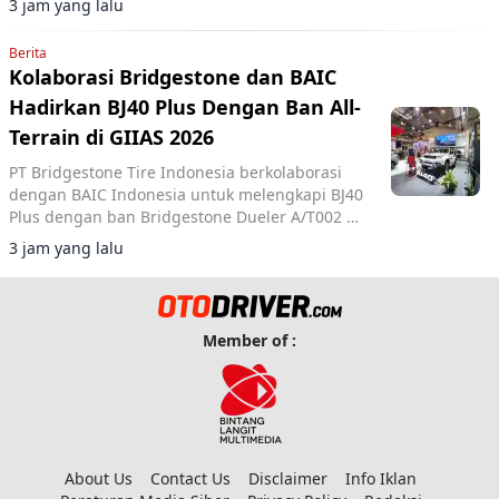
3 jam yang lalu
Berita
Kolaborasi Bridgestone dan BAIC
Hadirkan BJ40 Plus Dengan Ban All-
Terrain di GIIAS 2026
PT Bridgestone Tire Indonesia berkolaborasi
dengan BAIC Indonesia untuk melengkapi BJ40
Plus dengan ban Bridgestone Dueler A/T002 di
GIIAS 2026.
3 jam yang lalu
Member of :
About Us
Contact Us
Disclaimer
Info Iklan