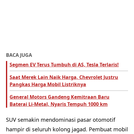
BACA JUGA
Segmen EV Terus Tumbuh di AS, Tesla Terlaris!
Saat Merek Lain Naik Harga, Chevrolet Justru
Pangkas Harga Mobil Listriknya
General Motors Gandeng Kemitraan Baru
Baterai Li-Metal, Nyaris Tempuh 1000 km
SUV semakin mendominasi pasar otomotif
hampir di seluruh kolong jagad. Pembuat mobil