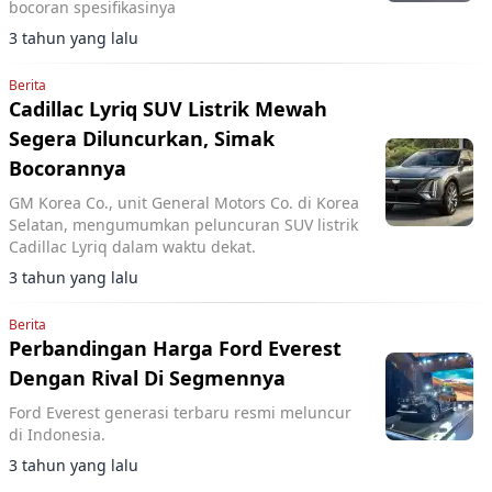
bocoran spesifikasinya
3 tahun yang lalu
Berita
Cadillac Lyriq SUV Listrik Mewah
Segera Diluncurkan, Simak
Bocorannya
GM Korea Co., unit General Motors Co. di Korea
Selatan, mengumumkan peluncuran SUV listrik
Cadillac Lyriq dalam waktu dekat.
3 tahun yang lalu
Berita
Perbandingan Harga Ford Everest
Dengan Rival Di Segmennya
Ford Everest generasi terbaru resmi meluncur
di Indonesia.
3 tahun yang lalu