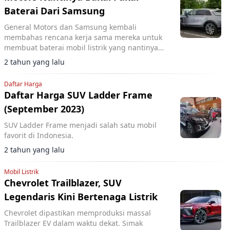
Baterai Dari Samsung
General Motors dan Samsung kembali
membahas rencana kerja sama mereka untuk
membuat baterai mobil listrik yang nantinya
akan digunakan GM dan aliansinya.
2 tahun yang lalu
Daftar Harga
Daftar Harga SUV Ladder Frame
(September 2023)
SUV Ladder Frame menjadi salah satu mobil
favorit di Indonesia.
2 tahun yang lalu
Mobil Listrik
Chevrolet Trailblazer, SUV
Legendaris Kini Bertenaga Listrik
Chevrolet dipastikan memproduksi massal
Trailblazer EV dalam waktu dekat. Simak