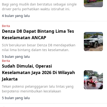
Bagi yang mudik dan berstatus sebagai single
driver perlu perhatikan waktu istirahat ini.
4 bulan yang lalu
Berita
Denza D8 Dapat Bintang Lima Tes
Keselamatan ANCAP
SUV berukuran besar Denza D8 mendapatkan
nilai lima bintang dalam tes keselamatan.
5 bulan yang lalu
Berita
Sudah Dimulai, Operasi
Keselamatan Jaya 2026 Di Wilayah
Jakarta
Tekan potensi pelangggaran lalu lintas yang
berpotensi menimbulkan kecelakaan
5 bulan yang lalu