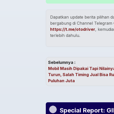
Dapatkan update berita pilihan da
bergabung di Channel Telegram O
https://t.me/otodriver
, kemudia
terlebih dahulu.
Sebelumnya :
Mobil Masih Dipakai Tapi Nilainy
Turun, Salah Timing Jual Bisa Ru
Puluhan Juta
Special Report: G