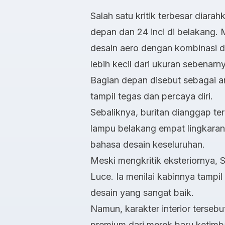
Salah satu kritik terbesar diara
depan dan 24 inci di belakang.
desain aero dengan kombinasi du
lebih kecil dari ukuran sebenarn
Bagian depan disebut sebagai ar
tampil tegas dan percaya diri.
Sebaliknya, buritan dianggap terl
lampu belakang empat lingkaran 
bahasa desain keseluruhan.
Meski mengkritik eksteriornya, 
Luce. Ia menilai kabinnya tampil
desain yang sangat baik.
Namun, karakter interior tersebu
premium dari merek baru ketimb