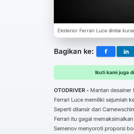
Eksterior Ferrari Luce dinilai ku
Bagikan ke:
Ikuti kami juga
OTODRIVER -
Mantan desainer 
Ferrari Luce memiliki sejumlah k
Seperti dilansir dari Carnewschin
Ferrari itu gagal memaksimalka
Semenov menyoroti proporsi bod