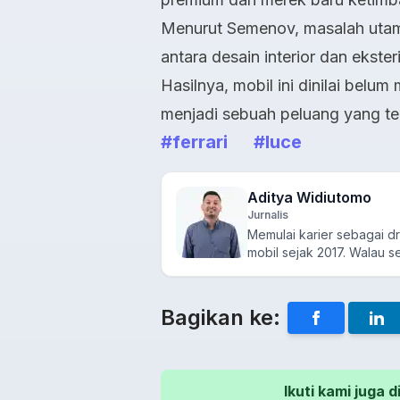
Menurut Semenov, masalah utama
antara desain interior dan ekster
Hasilnya, mobil ini dinilai bel
menjadi sebuah peluang yang ter
#ferrari
#luce
Aditya Widiutomo
Jurnalis
Memulai karier sebagai dri
mobil sejak 2017. Walau se
Bagikan ke:
Ikuti kami juga