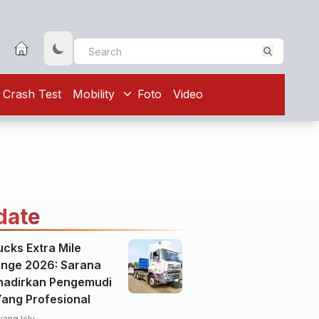
Crash Test
Mobility
Foto
Video
date
cks Extra Mile
enge 2026: Sarana
adirkan Pengemudi
Yang Profesional
yang lalu