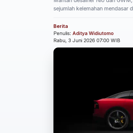
Mantan desainer Nio dan GWM, A
sejumlah kelemahan mendasar dari
Berita
Penulis:
Aditya Widiutomo
Rabu, 3 Juni 2026 07:00 WIB