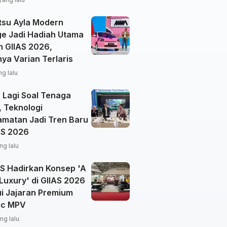
tsu Ayla Modern
ge Jadi Hadiah Utama
n GIIAS 2026,
ya Varian Terlaris
ng lalu
 Lagi Soal Tenaga
, Teknologi
amatan Jadi Tren Baru
AS 2026
ng lalu
 Hadirkan Konsep 'A
Luxury' di GIIAS 2026
ui Jajaran Premium
ric MPV
ng lalu