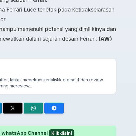
 Ferrari Luce terletak pada ketidakselarasan
ior.
um mampu memenuhi potensi yang dimilikinya dan
lewatkan dalam sejarah desain Ferrari.
(AW)
fter, lantas menekuni jurnalistik otomotif dan review
ring mereview...
 di whatsApp Channel
Klik disini