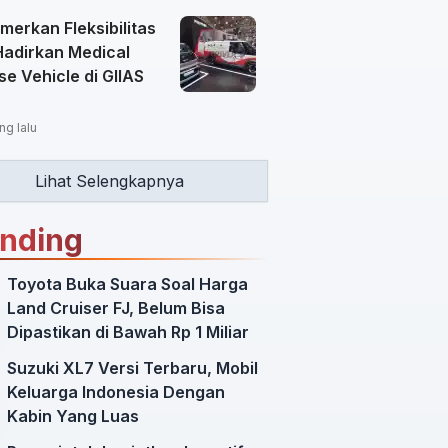
merkan Fleksibilitas
Hadirkan Medical
e Vehicle di GIIAS
ng lalu
Lihat Selengkapnya
ending
Toyota Buka Suara Soal Harga
Land Cruiser FJ, Belum Bisa
Dipastikan di Bawah Rp 1 Miliar
Suzuki XL7 Versi Terbaru, Mobil
Keluarga Indonesia Dengan
Kabin Yang Luas