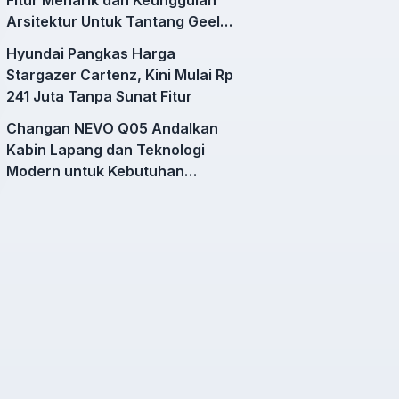
Arsitektur Untuk Tantang Geely
EX2
Hyundai Pangkas Harga
Stargazer Cartenz, Kini Mulai Rp
241 Juta Tanpa Sunat Fitur
Changan NEVO Q05 Andalkan
Kabin Lapang dan Teknologi
Modern untuk Kebutuhan
Mobilitas Harian