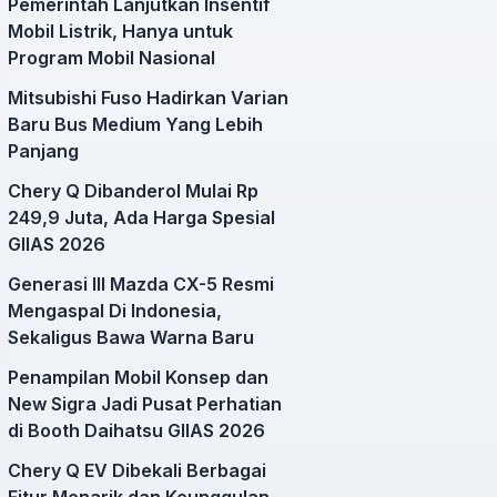
Pemerintah Lanjutkan Insentif
Mobil Listrik, Hanya untuk
Program Mobil Nasional
Mitsubishi Fuso Hadirkan Varian
Baru Bus Medium Yang Lebih
Panjang
Chery Q Dibanderol Mulai Rp
249,9 Juta, Ada Harga Spesial
GIIAS 2026
Generasi III Mazda CX-5 Resmi
Mengaspal Di Indonesia,
Sekaligus Bawa Warna Baru
Penampilan Mobil Konsep dan
New Sigra Jadi Pusat Perhatian
di Booth Daihatsu GIIAS 2026
Chery Q EV Dibekali Berbagai
Fitur Menarik dan Keunggulan