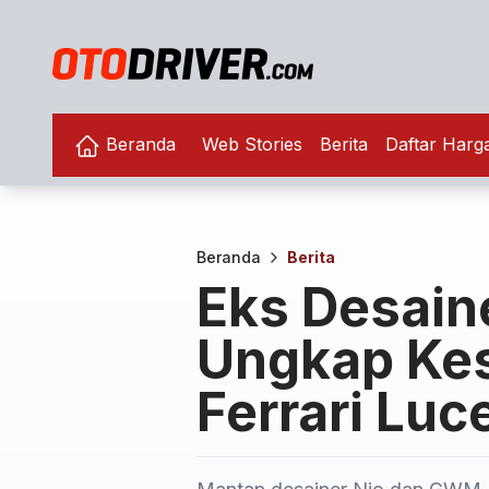
Beranda
Web Stories
Berita
Daftar Harg
Beranda
Berita
Eks Desain
Ungkap Kes
Ferrari Luc