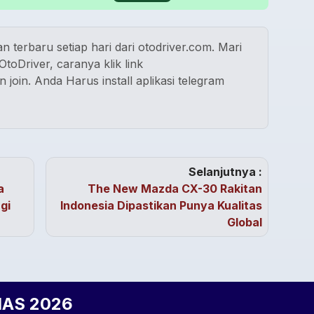
n terbaru setiap hari dari otodriver.com. Mari
toDriver, caranya klik link
n join. Anda Harus install aplikasi telegram
Selanjutnya :
a
The New Mazda CX-30 Rakitan
gi
Indonesia Dipastikan Punya Kualitas
Global
IIAS 2026