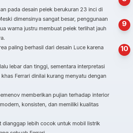
hkan pada desain pelek berukuran 23 inci di
 Meski dimensinya sangat besar, penggunaan
9
a warna justru membuat pelek terlihat jauh
ya.
ea paling berhasil dari desain Luce karena
10
alu lebar dan tinggi, sementara interpretasi
khas Ferrari dinilai kurang menyatu dengan
Semenov memberikan pujian terhadap interior
 modern, konsisten, dan memiliki kualitas
t dianggap lebih cocok untuk mobil listrik
ang sebuah Ferrari.