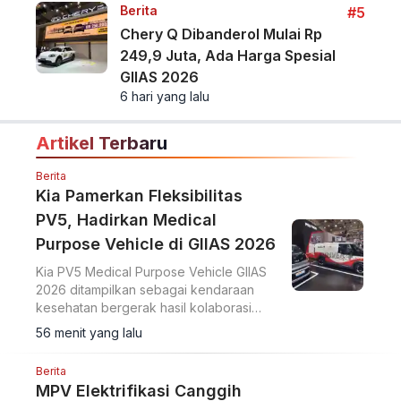
Berita
#5
Chery Q Dibanderol Mulai Rp
249,9 Juta, Ada Harga Spesial
GIIAS 2026
6 hari yang lalu
Artikel Terbaru
Berita
Kia Pamerkan Fleksibilitas
PV5, Hadirkan Medical
Purpose Vehicle di GIIAS 2026
Kia PV5 Medical Purpose Vehicle GIIAS
2026 ditampilkan sebagai kendaraan
kesehatan bergerak hasil kolaborasi
dengan Eka Hospital dan mitra lainnya.
56 menit yang lalu
Berita
MPV Elektrifikasi Canggih