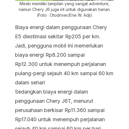
Meski memiliki tampilan yang sangat adventure,
namun Chery J6 juga irit untuk digunakan harian.
(Foto : Otodriver/Erie W. Adji)
Biaya energi dalam penggunaan Chery
E5 diestimasi sekitar Rp205 per km.
Jadi, pengguna mobil ini memerlukan
biaya energi Rp8.200 sampai
Rp12.300 untuk menempuh perjalanan
pulang-pergi sejauh 40 km sampai 60 km
dalam sehari
Sedangkan biaya energi dalam
penggunaan Chery J6T, menurut
perusahaan berkisar Rp11.360 sampai
Rp17.040 untuk menempuh perjalanan
sejauh 40 km sampai 60 km per hari.