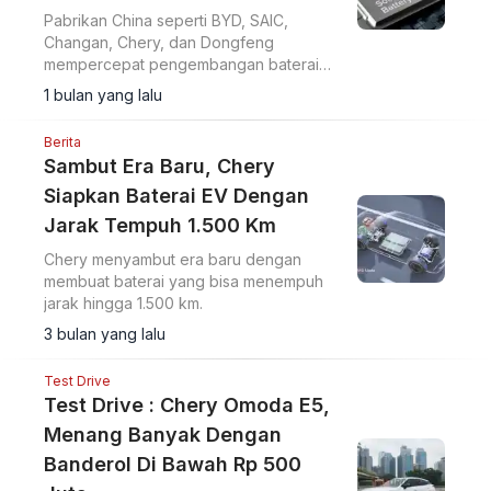
Pabrikan China seperti BYD, SAIC,
Changan, Chery, dan Dongfeng
mempercepat pengembangan baterai
solid state 2027 untuk kendaraan listrik
1 bulan yang lalu
dengan target produksi massal.
Berita
Sambut Era Baru, Chery
Siapkan Baterai EV Dengan
Jarak Tempuh 1.500 Km
Chery menyambut era baru dengan
membuat baterai yang bisa menempuh
jarak hingga 1.500 km.
3 bulan yang lalu
Test Drive
Test Drive : Chery Omoda E5,
Menang Banyak Dengan
Banderol Di Bawah Rp 500