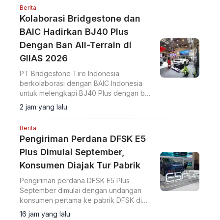
Berita
Kolaborasi Bridgestone dan
BAIC Hadirkan BJ40 Plus
Dengan Ban All-Terrain di
GIIAS 2026
PT Bridgestone Tire Indonesia
berkolaborasi dengan BAIC Indonesia
untuk melengkapi BJ40 Plus dengan ban
Bridgestone Dueler A/T002 di GIIAS
2 jam yang lalu
2026.
Berita
Pengiriman Perdana DFSK E5
Plus Dimulai September,
Konsumen Diajak Tur Pabrik
Pengiriman perdana DFSK E5 Plus
September dimulai dengan undangan
konsumen pertama ke pabrik DFSK di
Cikande untuk melihat proses produksi
16 jam yang lalu
PHEV.