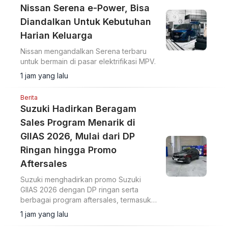
Nissan Serena e-Power, Bisa
Diandalkan Untuk Kebutuhan
Harian Keluarga
Nissan mengandalkan Serena terbaru
untuk bermain di pasar elektrifikasi MPV.
1 jam yang lalu
Berita
Suzuki Hadirkan Beragam
Sales Program Menarik di
GIIAS 2026, Mulai dari DP
Ringan hingga Promo
Aftersales
Suzuki menghadirkan promo Suzuki
GIIAS 2026 dengan DP ringan serta
berbagai program aftersales, termasuk
diskon suku cadang dan voucher selama
1 jam yang lalu
pameran di ICE BSD City.