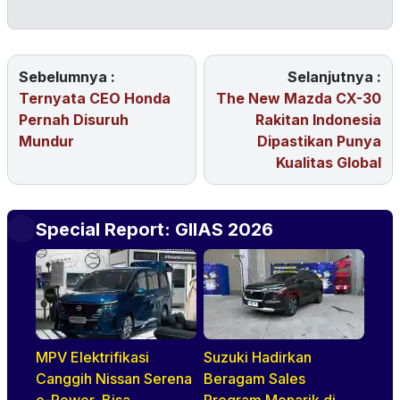
Sebelumnya :
Selanjutnya :
Ternyata CEO Honda
The New Mazda CX-30
Pernah Disuruh
Rakitan Indonesia
Mundur
Dipastikan Punya
Kualitas Global
Special Report: GIIAS 2026
MPV Elektrifikasi
Suzuki Hadirkan
Canggih Nissan Serena
Beragam Sales
e-Power, Bisa
Program Menarik di