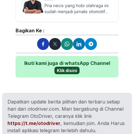
Pria necis yang hobi olahraga ini
sudah menjadi jurnalis otomotif
sejak 2009. Berpengalaman
menguji dan mereview banyak...
Bagikan Ke :
Ikuti kami juga di whatsApp Channel
Klik disini
Dapatkan update berita pilihan dan terbaru setiap
hari dari otodriver.com. Mari bergabung di Channel
Telegram OtoDriver, caranya klik link
https://t.me/otodriver
, kemudian join. Anda Harus
install aplikasi telegram terlebih dahulu.