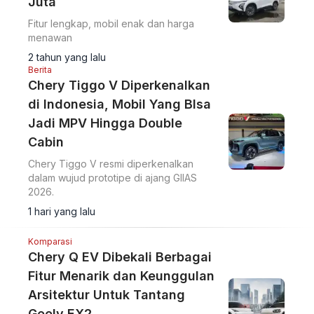
Juta
Fitur lengkap, mobil enak dan harga
menawan
2 tahun yang lalu
Berita
Chery Tiggo V Diperkenalkan
di Indonesia, Mobil Yang BIsa
Jadi MPV Hingga Double
Cabin
Chery Tiggo V resmi diperkenalkan
dalam wujud prototipe di ajang GIIAS
2026.
1 hari yang lalu
Komparasi
Chery Q EV Dibekali Berbagai
Fitur Menarik dan Keunggulan
Arsitektur Untuk Tantang
Geely EX2