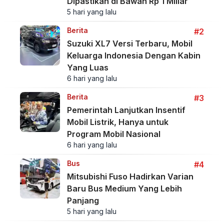
Dipastikan di Bawah Rp 1 Miliar
5 hari yang lalu
Berita
#2
Suzuki XL7 Versi Terbaru, Mobil
Keluarga Indonesia Dengan Kabin
Yang Luas
6 hari yang lalu
Berita
#3
Pemerintah Lanjutkan Insentif
Mobil Listrik, Hanya untuk
Program Mobil Nasional
6 hari yang lalu
Bus
#4
Mitsubishi Fuso Hadirkan Varian
Baru Bus Medium Yang Lebih
Panjang
5 hari yang lalu