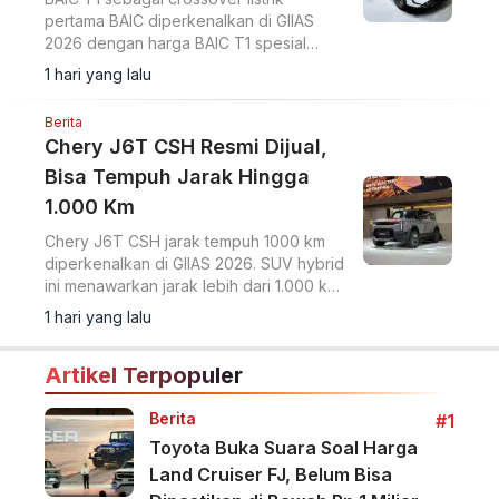
pertama BAIC diperkenalkan di GIIAS
2026 dengan harga BAIC T1 spesial
GIIAS 2026 Rp373 juta untuk 1.000 unit
1 hari yang lalu
pertama.
Berita
Chery J6T CSH Resmi Dijual,
Bisa Tempuh Jarak Hingga
1.000 Km
Chery J6T CSH jarak tempuh 1000 km
diperkenalkan di GIIAS 2026. SUV hybrid
ini menawarkan jarak lebih dari 1.000 km
dengan teknologi CSH dan desain off-
1 hari yang lalu
road.
Artikel Terpopuler
Berita
#1
Toyota Buka Suara Soal Harga
Land Cruiser FJ, Belum Bisa