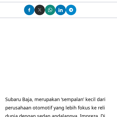
Subaru Baja, merupakan ‘sempalan’ kecil dari
perusahaan otomotif yang lebih fokus ke reli
dunia dengan sedan andalannya, Impreza. Di