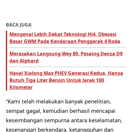
BACA JUGA
Mengenal Lebih Dekat Teknologi Hi4, Obesesi
Besar GWM Pada Kendaraan Penggerak 4 Roda
Merasakan Langsung Wey 80, Pesaing Denza D9
dan Alphard
Haval Xialong Max PHEV Generasi Kedua, Hanya
Butuh Tiga Liter Bensin Untuk Jarak 100
Kilometer
“Kami telah melakukan banyak penelitian,
sempat gagal, kemudian berhasil mencapai
keseimbangan sempurna antara keselamatan,
kesenangan berkendara, ketangguhan dan