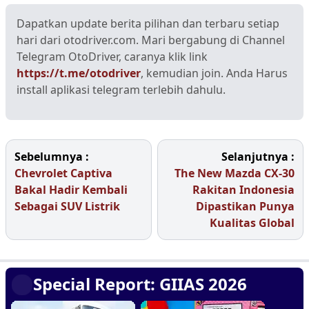
Dapatkan update berita pilihan dan terbaru setiap
hari dari otodriver.com. Mari bergabung di Channel
Telegram OtoDriver, caranya klik link
https://t.me/otodriver
, kemudian join. Anda Harus
install aplikasi telegram terlebih dahulu.
Sebelumnya :
Selanjutnya :
Chevrolet Captiva
The New Mazda CX-30
Bakal Hadir Kembali
Rakitan Indonesia
Sebagai SUV Listrik
Dipastikan Punya
Kualitas Global
Special Report: GIIAS 2026