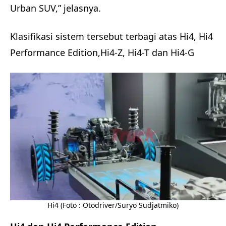
Urban SUV,” jelasnya.
Klasifikasi sistem tersebut terbagi atas Hi4, Hi4
Performance Edition,Hi4-Z, Hi4-T dan Hi4-G
Hi4 (Foto : Otodriver/Suryo Sudjatmiko)