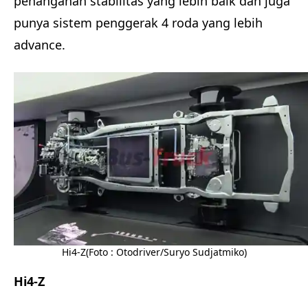
penanganan stabilitas yang lebih baik dan juga
punya sistem penggerak 4 roda yang lebih
advance.
Hi4-Z(Foto : Otodriver/Suryo Sudjatmiko)
Hi4-Z