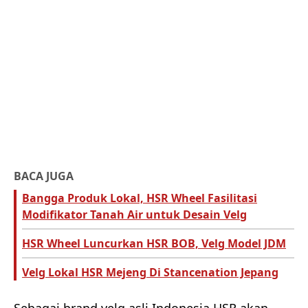
BACA JUGA
Bangga Produk Lokal, HSR Wheel Fasilitasi
Modifikator Tanah Air untuk Desain Velg
HSR Wheel Luncurkan HSR BOB, Velg Model JDM
Velg Lokal HSR Mejeng Di Stancenation Jepang