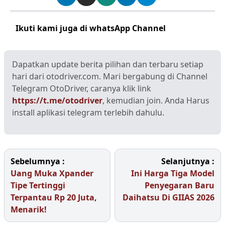
Ikuti kami juga di whatsApp Channel
Klik disini
Dapatkan update berita pilihan dan terbaru setiap
hari dari otodriver.com. Mari bergabung di Channel
Telegram OtoDriver, caranya klik link
https://t.me/otodriver
, kemudian join. Anda Harus
install aplikasi telegram terlebih dahulu.
Sebelumnya :
Selanjutnya :
Uang Muka Xpander
Ini Harga Tiga Model
Tipe Tertinggi
Penyegaran Baru
Terpantau Rp 20 Juta,
Daihatsu Di GIIAS 2026
Menarik!