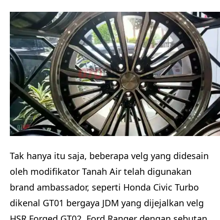
Tak hanya itu saja, beberapa velg yang didesain
oleh modifikator Tanah Air telah digunakan
brand ambassador, seperti Honda Civic Turbo
dikenal GT01 bergaya JDM yang dijejalkan velg
HSR Forged GT02. Ford Ranger dengan sebutan