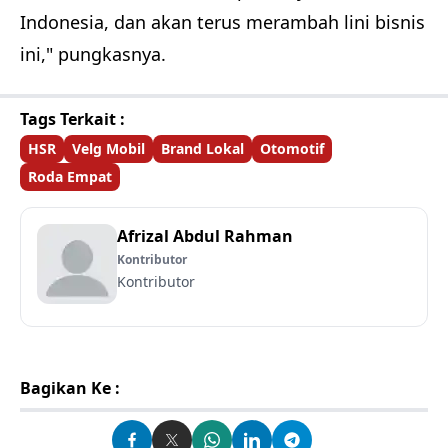
Indonesia, dan akan terus merambah lini bisnis
ini," pungkasnya.
Tags Terkait :
HSR
Velg Mobil
Brand Lokal
Otomotif
Roda Empat
Afrizal Abdul Rahman
Kontributor
Kontributor
Bagikan Ke :