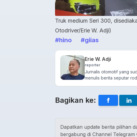
Truk medium Seri 300, disediaka
Otodriver/Erie W. Adji)
#hino
#giias
Erie W. Adji
reporter
Jurnalis otomotif yang s
menulis berita seputar rod
Bagikan ke:
Dapatkan update berita pilihan da
bergabung di Channel Telegram O