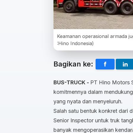
Keamanan operasional armada jug
:Hino Indonesia)
Bagikan ke:
BUS-TRUCK -
PT Hino Motors 
komitmennya dalam mendukung p
yang nyata dan menyeluruh.
Salah satu bentuk konkret dari 
Senior Inspector untuk truk tang
banyak mengoperasikan kendar