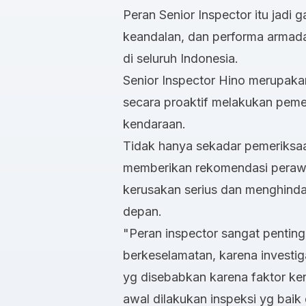
Peran Senior Inspector itu jadi
keandalan, dan performa armada
di seluruh Indonesia.
Senior Inspector Hino merupaka
secara proaktif melakukan peme
kendaraan.
Tidak hanya sekadar pemeriksaa
memberikan rekomendasi peraw
kerusakan serius dan menghindar
depan.
"Peran inspector sangat penti
berkeselamatan, karena invest
yg disebabkan karena faktor kend
awal dilakukan inspeksi yg baik