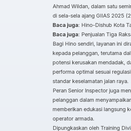
Ahmad Wildan, dalam satu semi
di sela-sela ajang GIIAS 2025 (
Baca juga
:
Hino-Dishub Kota Tan
Baca juga
:
Penjualan Tiga Raks
Bagi Hino sendiri, layanan ini d
kepada pelanggan, terutama da
potensi kerusakan mendadak, d
performa optimal sesuai regulas
standar keselamatan jalan raya.
Peran Senior Inspector juga men
pelanggan dalam menyampaikan 
memberikan edukasi langsung k
operator armada.
Dipungkaskan oleh Training Div