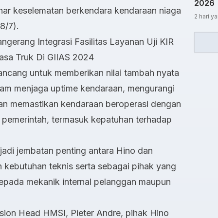
2026
nar keselematan berkendara kendaraan niaga
2 hari ya
28/7).
gerang Integrasi Fasilitas Layanan Uji KIR
asa Truk Di GIIAS 2024
irancang untuk memberikan nilai tambah nyata
lam menjaga uptime kendaraan, mengurangi
an memastikan kendaraan beroperasi dengan
i pemerintah, termasuk kepatuhan terhadap
jadi jembatan penting antara Hino dan
kebutuhan teknis serta sebagai pihak yang
epada mekanik internal pelanggan maupun
ision Head HMSI, Pieter Andre, pihak Hino