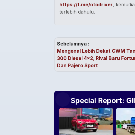
https://t.me/otodriver
, kemudia
terlebih dahulu.
Sebelumnya :
Mengenal Lebih Dekat GWM Ta
300 Diesel 4x2, Rival Baru Fortu
Dan Pajero Sport
Special Report: G