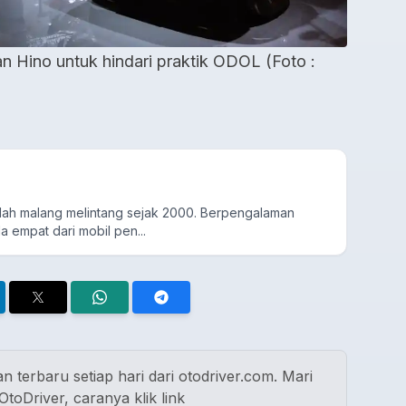
n Hino untuk hindari praktik ODOL (Foto :
udah malang melintang sejak 2000. Berpengalaman
a empat dari mobil pen...
n terbaru setiap hari dari otodriver.com. Mari
toDriver, caranya klik link