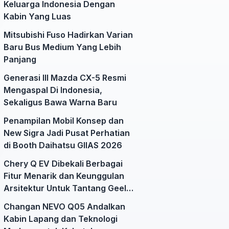
Keluarga Indonesia Dengan
Kabin Yang Luas
Mitsubishi Fuso Hadirkan Varian
Baru Bus Medium Yang Lebih
Panjang
Generasi III Mazda CX-5 Resmi
Mengaspal Di Indonesia,
Sekaligus Bawa Warna Baru
Penampilan Mobil Konsep dan
New Sigra Jadi Pusat Perhatian
di Booth Daihatsu GIIAS 2026
Chery Q EV Dibekali Berbagai
Fitur Menarik dan Keunggulan
Arsitektur Untuk Tantang Geely
EX2
Changan NEVO Q05 Andalkan
Kabin Lapang dan Teknologi