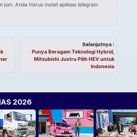
n join. Anda Harus install aplikasi telegram
Selanjutnya :
nk
Punya Beragam Teknologi Hybrid,
ner
Mitsubishi Justru Pilih HEV untuk
Indonesia
IIAS 2026