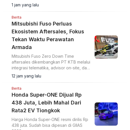
1 jam yang lalu
Berita
Mitsubishi Fuso Perluas
Ekosistem Aftersales, Fokus
Tekan Waktu Perawatan
Armada
Mitsubishi Fuso Zero Down Time
aftersales dikembangkan PT KTB melalui
integrasi telematika, advisor on-site, dan
perluasan jaringan servis untuk tekan
12 jam yang lalu
downtime armada niaga.
Berita
Honda Super-ONE Dijual Rp
438 Juta, Lebih Mahal Dari
Rata2 EV Tiongkok
Harga Honda Super-ONE resmi dirilis Rp
438 juta. Sudah bisa dipesan di GIIAS