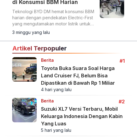
di Konsumsi BBM Harian
Teknologi BYD DM hemat konsumsi BBM
harian dengan pendekatan Electric-First
yang mengutamakan motor listrik untuk
perjalanan perkotaan sehari-hari.
3 minggu yang lalu
Artikel Terpopuler
Berita
#1
Toyota Buka Suara Soal Harga
Land Cruiser FJ, Belum Bisa
Dipastikan di Bawah Rp 1 Miliar
4 hari yang lalu
Berita
#2
Suzuki XL7 Versi Terbaru, Mobil
Keluarga Indonesia Dengan Kabin
Yang Luas
5 hari yang lalu