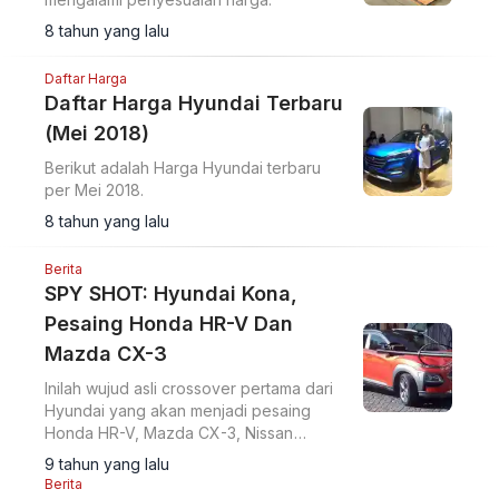
8 tahun yang lalu
Daftar Harga
Daftar Harga Hyundai Terbaru
(Mei 2018)
Berikut adalah Harga Hyundai terbaru
per Mei 2018.
8 tahun yang lalu
Berita
SPY SHOT: Hyundai Kona,
Pesaing Honda HR-V Dan
Mazda CX-3
Inilah wujud asli crossover pertama dari
Hyundai yang akan menjadi pesaing
Honda HR-V, Mazda CX-3, Nissan
Juke,Toyota CH-R dan Chevrolet Trax.
9 tahun yang lalu
Berita