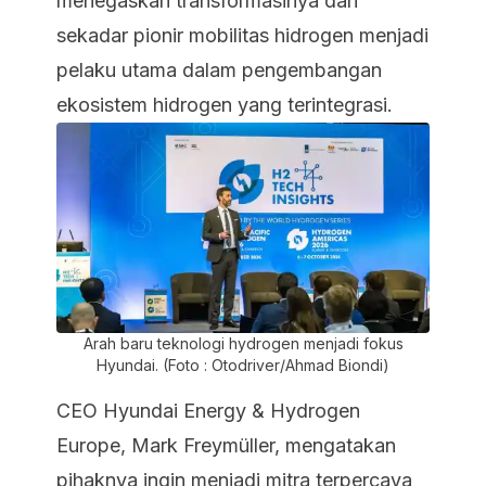
menegaskan transformasinya dari
sekadar pionir mobilitas hidrogen menjadi
pelaku utama dalam pengembangan
ekosistem hidrogen yang terintegrasi.
Arah baru teknologi hydrogen menjadi fokus
Hyundai. (Foto : Otodriver/Ahmad Biondi)
CEO Hyundai Energy & Hydrogen
Europe, Mark Freymüller, mengatakan
pihaknya ingin menjadi mitra terpercaya