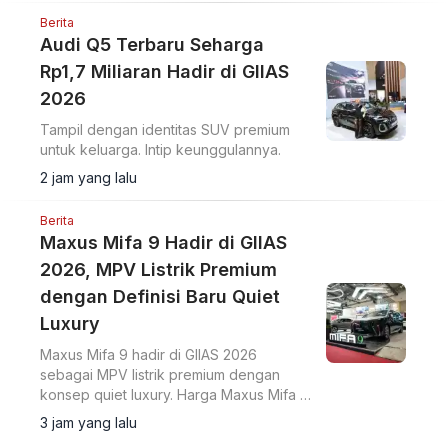
dan Changan Nevo Q05.
Berita
Audi Q5 Terbaru Seharga
Rp1,7 Miliaran Hadir di GIIAS
2026
Tampil dengan identitas SUV premium
untuk keluarga. Intip keunggulannya.
2 jam yang lalu
Berita
Maxus Mifa 9 Hadir di GIIAS
2026, MPV Listrik Premium
dengan Definisi Baru Quiet
Luxury
Maxus Mifa 9 hadir di GIIAS 2026
sebagai MPV listrik premium dengan
konsep quiet luxury. Harga Maxus Mifa 9
OTR Jakarta Rp958 juta dilengkapi
3 jam yang lalu
baterai 90 kWh dan fitur kabin mewah.