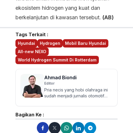
ekosistem hidrogen yang kuat dan
berkelanjutan di kawasan tersebut.
(AB)
Tags Terkait :
Hyundai
Hydrogen
Mobil Baru Hyundai
All-new NEXO
World Hydrogen Summit Di Rotterdam
Ahmad Biondi
Editor
Pria necis yang hobi olahraga ini
sudah menjadi jurnalis otomotif
sejak 2009. Berpengalaman
menguji dan mereview banyak...
Bagikan Ke :