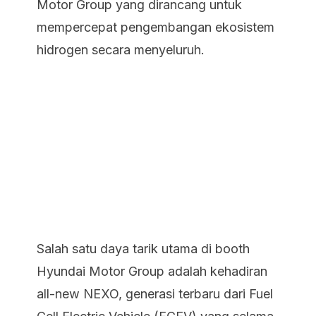
Motor Group yang dirancang untuk
mempercepat pengembangan ekosistem
hidrogen secara menyeluruh.
Salah satu daya tarik utama di booth
Hyundai Motor Group adalah kehadiran
all-new NEXO, generasi terbaru dari Fuel