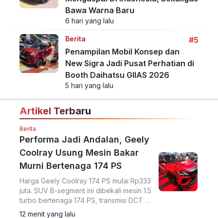
Bawa Warna Baru
6 hari yang lalu
Berita
#5
Penampilan Mobil Konsep dan
New Sigra Jadi Pusat Perhatian di
Booth Daihatsu GIIAS 2026
5 hari yang lalu
Artikel Terbaru
Berita
Performa Jadi Andalan, Geely
Coolray Usung Mesin Bakar
Murni Bertenaga 174 PS
Harga Geely Coolray 174 PS mulai Rp333
juta. SUV B-segment ini dibekali mesin 1.5
turbo bertenaga 174 PS, transmisi DCT 7
percepatan, akselerasi 0-100 km/jam
12 menit yang lalu