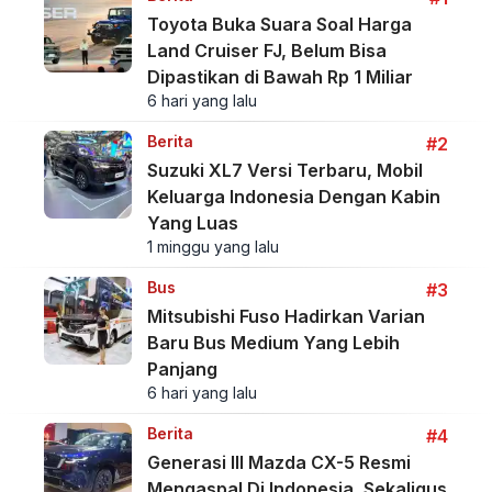
Toyota Buka Suara Soal Harga
Land Cruiser FJ, Belum Bisa
Dipastikan di Bawah Rp 1 Miliar
6 hari yang lalu
Berita
#2
Suzuki XL7 Versi Terbaru, Mobil
Keluarga Indonesia Dengan Kabin
Yang Luas
1 minggu yang lalu
Bus
#3
Mitsubishi Fuso Hadirkan Varian
Baru Bus Medium Yang Lebih
Panjang
6 hari yang lalu
Berita
#4
Generasi III Mazda CX-5 Resmi
Mengaspal Di Indonesia, Sekaligus