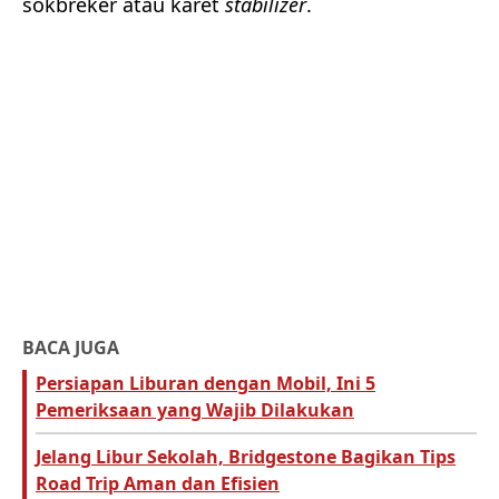
sokbreker atau karet
stabilizer
.
BACA JUGA
Persiapan Liburan dengan Mobil, Ini 5
Pemeriksaan yang Wajib Dilakukan
Jelang Libur Sekolah, Bridgestone Bagikan Tips
Road Trip Aman dan Efisien