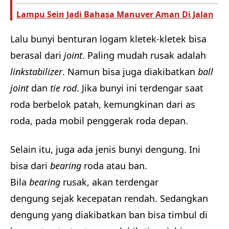
Lampu Sein Jadi Bahasa Manuver Aman Di Jalan
Lalu bunyi benturan logam kletek-kletek bisa
berasal dari
joint
. Paling mudah rusak adalah
link
stabilizer
. Namun bisa juga diakibatkan
ball
joint
dan
tie rod
. Jika bunyi ini terdengar saat
roda berbelok patah, kemungkinan dari as
roda, pada mobil penggerak roda depan.
Selain itu, juga ada jenis bunyi dengung. Ini
bisa dari
bearing
roda atau ban.
Bila
b
earing
rusak, akan terdengar
dengung sejak kecepatan rendah. Sedangkan
dengung yang diakibatkan ban bisa timbul di