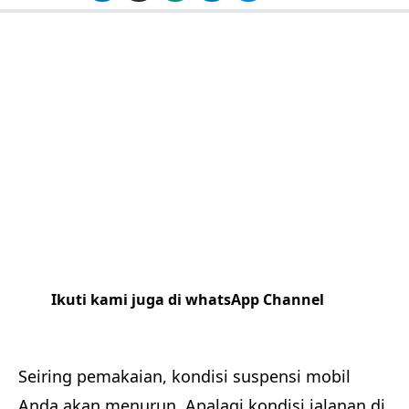
Ikuti kami juga di whatsApp Channel
Klik
disini
Seiring pemakaian, kondisi suspensi mobil
Anda akan menurun. Apalagi kondisi jalanan di