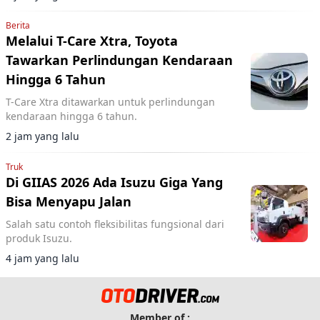
Berita
Melalui T-Care Xtra, Toyota
Tawarkan Perlindungan Kendaraan
Hingga 6 Tahun
T-Care Xtra ditawarkan untuk perlindungan
kendaraan hingga 6 tahun.
2 jam yang lalu
Truk
Di GIIAS 2026 Ada Isuzu Giga Yang
Bisa Menyapu Jalan
Salah satu contoh fleksibilitas fungsional dari
produk Isuzu.
4 jam yang lalu
Member of :