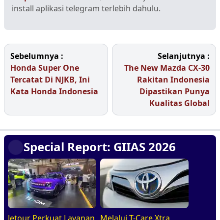
install aplikasi telegram terlebih dahulu.
Sebelumnya :
Selanjutnya :
Honda Super One
The New Mazda CX-30
Tercatat Di NJKB, Ini
Rakitan Indonesia
Kata Honda Indonesia
Dipastikan Punya
Kualitas Global
Special Report: GIIAS 2026
Jetour Perkuat Layanan
Melalui T-Care Xtra,