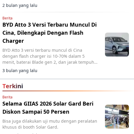
2 bulan yang lalu
Berita
BYD Atto 3 Versi Terbaru Muncul Di
Cina, Dilengkapi Dengan Flash
Charger
BYD Atto 3 versi terbaru muncul di Cina
dengan flash charger isi 10-70% dalam 5
menit, baterai Blade gen 2, dan jarak tempuh
hingga 630 km CLTC.
3 bulan yang lalu
Terkini
Berita
Selama GIIAS 2026 Solar Gard Beri
Diskon Sampai 50 Persen
Bisa juga dilakukan uji mutu dengan peralatan
khusus di booth Solar Gard.