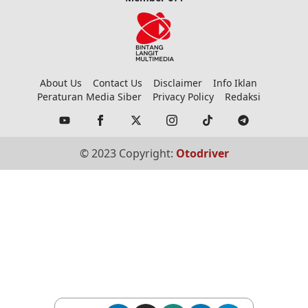
About Us
Contact Us
Disclaimer
Info Iklan
Peraturan Media Siber
Privacy Policy
Redaksi
© 2023 Copyright:
Otodriver