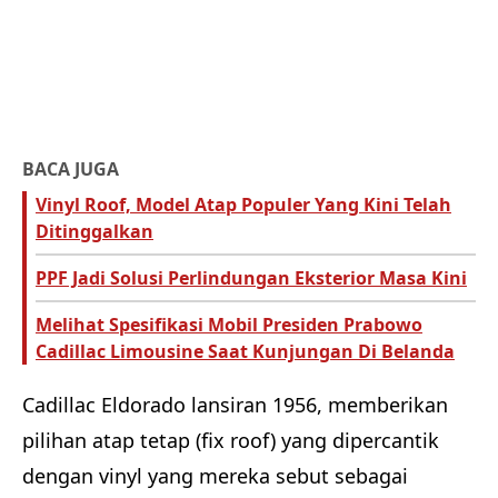
BACA JUGA
Vinyl Roof, Model Atap Populer Yang Kini Telah
Ditinggalkan
PPF Jadi Solusi Perlindungan Eksterior Masa Kini
Melihat Spesifikasi Mobil Presiden Prabowo
Cadillac Limousine Saat Kunjungan Di Belanda
Cadillac Eldorado lansiran 1956, memberikan
pilihan atap tetap (fix roof) yang dipercantik
dengan vinyl yang mereka sebut sebagai