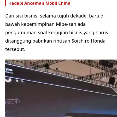
Hadapi Ancaman Mobil China
Dari sisi bisnis, selama tujuh dekade, baru di
bawah kepemimpinan Mibe-san ada
pengumuman soal kerugian bisnis yang harus
ditanggung pabrikan rintisan Soichiro Honda
tersebut.