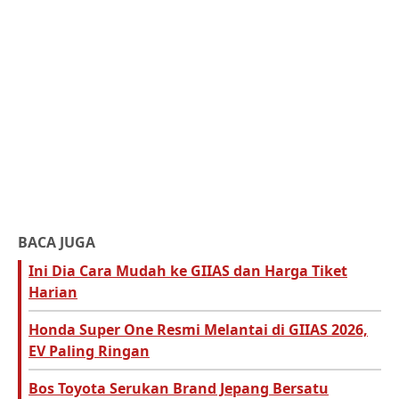
BACA JUGA
Ini Dia Cara Mudah ke GIIAS dan Harga Tiket
Harian
Honda Super One Resmi Melantai di GIIAS 2026,
EV Paling Ringan
Bos Toyota Serukan Brand Jepang Bersatu