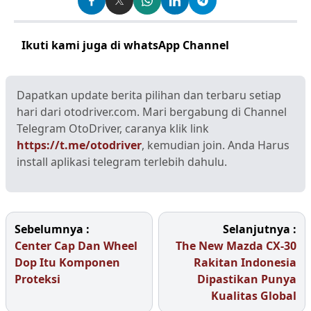
Ikuti kami juga di whatsApp Channel
Klik disini
Dapatkan update berita pilihan dan terbaru setiap
hari dari otodriver.com. Mari bergabung di Channel
Telegram OtoDriver, caranya klik link
https://t.me/otodriver
, kemudian join. Anda Harus
install aplikasi telegram terlebih dahulu.
Sebelumnya :
Selanjutnya :
Center Cap Dan Wheel
The New Mazda CX-30
Dop Itu Komponen
Rakitan Indonesia
Proteksi
Dipastikan Punya
Kualitas Global