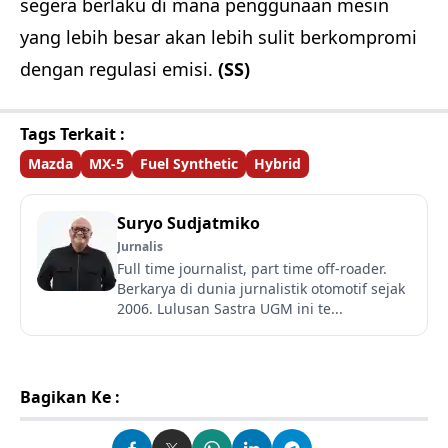
segera berlaku di mana penggunaan mesin
yang lebih besar akan lebih sulit berkompromi
dengan regulasi emisi.
(SS)
Tags Terkait :
Mazda
MX-5
Fuel Synthetic
Hybrid
Suryo Sudjatmiko
Jurnalis
Full time journalist, part time off-roader.
Berkarya di dunia jurnalistik otomotif sejak
2006. Lulusan Sastra UGM ini te...
Bagikan Ke :