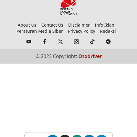
About Us
Contact Us
Disclaimer
Info Iklan
Peraturan Media Siber
Privacy Policy
Redaksi
© 2023 Copyright:
Otodriver