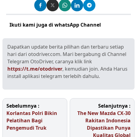
Ikuti kami juga di whatsApp Channel
Klik disini
Dapatkan update berita pilihan dan terbaru setiap
hari dari otodriver.com. Mari bergabung di Channel
Telegram OtoDriver, caranya klik link
https://t.me/otodriver
, kemudian join. Anda Harus
install aplikasi telegram terlebih dahulu.
Sebelumnya :
Selanjutnya :
Korlantas Polri Bikin
The New Mazda CX-30
Pelatihan Bagi
Rakitan Indonesia
Pengemudi Truk
Dipastikan Punya
Kualitas Global