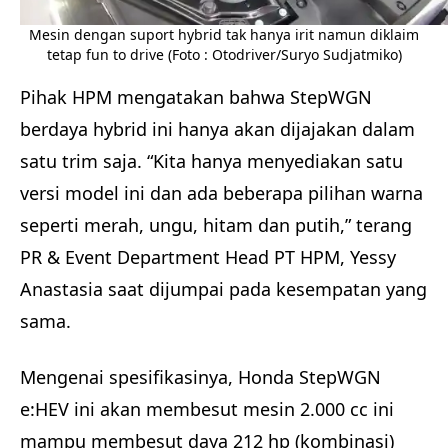
Mesin dengan suport hybrid tak hanya irit namun diklaim
tetap fun to drive (Foto : Otodriver/Suryo Sudjatmiko)
Pihak HPM mengatakan bahwa StepWGN
berdaya hybrid ini hanya akan dijajakan dalam
satu trim saja. “Kita hanya menyediakan satu
versi model ini dan ada beberapa pilihan warna
seperti merah, ungu, hitam dan putih,” terang
PR & Event Department Head PT HPM, Yessy
Anastasia saat dijumpai pada kesempatan yang
sama.
Mengenai spesifikasinya, Honda StepWGN
e:HEV ini akan membesut mesin 2.000 cc ini
mampu membesut daya 212 hp (kombinasi)