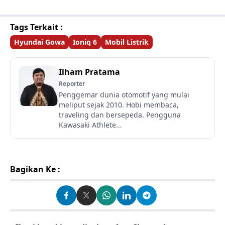
Tags Terkait :
Hyundai Gowa
Ioniq 6
Mobil Listrik
Ilham Pratama
Reporter
Penggemar dunia otomotif yang mulai
meliput sejak 2010. Hobi membaca,
traveling dan bersepeda. Pengguna
Kawasaki Athlete...
Bagikan Ke :