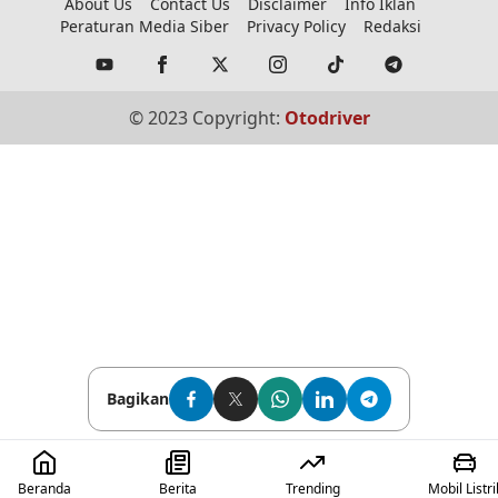
About Us
Contact Us
Disclaimer
Info Iklan
Peraturan Media Siber
Privacy Policy
Redaksi
© 2023 Copyright:
Otodriver
Bagikan
Beranda
Berita
Trending
Mobil Listri