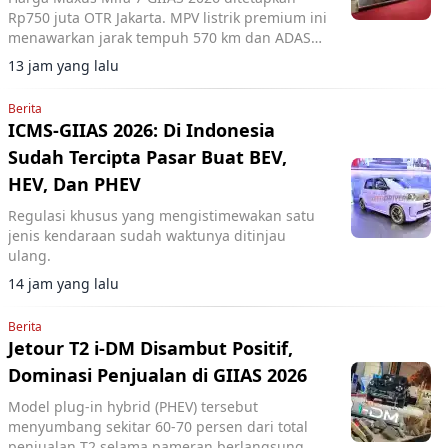
Rp750 juta OTR Jakarta. MPV listrik premium ini
menawarkan jarak tempuh 570 km dan ADAS
Level 2+.
13 jam yang lalu
Berita
ICMS-GIIAS 2026: Di Indonesia
Sudah Tercipta Pasar Buat BEV,
HEV, Dan PHEV
Regulasi khusus yang mengistimewakan satu
jenis kendaraan sudah waktunya ditinjau
ulang.
14 jam yang lalu
Berita
Jetour T2 i-DM Disambut Positif,
Dominasi Penjualan di GIIAS 2026
Model plug-in hybrid (PHEV) tersebut
menyumbang sekitar 60-70 persen dari total
penjualan T2 selama pameran berlangsung.