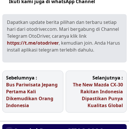
Ikuti kami juga di whatsApp Channel
Klik disini
Dapatkan update berita pilihan dan terbaru setiap
hari dari otodriver.com. Mari bergabung di Channel
Telegram OtoDriver, caranya klik link
https://t.me/otodriver
, kemudian join. Anda Harus
install aplikasi telegram terlebih dahulu.
Sebelumnya :
Selanjutnya :
Bus Pariwisata Jepang
The New Mazda CX-30
Pertama Kali
Rakitan Indonesia
Dikemudikan Orang
Dipastikan Punya
Indonesia
Kualitas Global