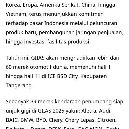
Korea, Eropa, Amerika Serikat, China, hingga
Vietnam, terus menunjukkan komitmen
terhadap pasar Indonesia melalui peluncuran
produk baru, pembangunan jaringan penjualan,
hingga investasi fasilitas produksi.
Tahun ini, GIIAS akan menghadirkan lebih dari
60 merek otomotif dunia, memenuhi hall 1
hingga hall 11 di ICE BSD City, Kabupaten
Tangerang.
Sebanyak 39 merek kendaraan penumpang siap
unjuk gigi di GIIAS 2025 yakni: Aletra, Audi,
BAIC, BMW, BYD, Chery, Chery Lepas, Citroen,
Daihatsu, Denza, DFSK, Ford, GAC AION, Geely,