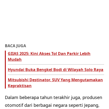
BACA JUGA
GIIAS 2025: Kini Akses Tol Dan Parkir Lebih
Mudah
Hyundai Buka Bengkel Bodi di Wilayah Solo Raya
Mitsubishi Destinator, SUV Yang Mengutamakan
Kepraktisan
Dalam beberapa tahun terakhir juga, produsen
otomotif dari berbagai negara seperti Jepang,