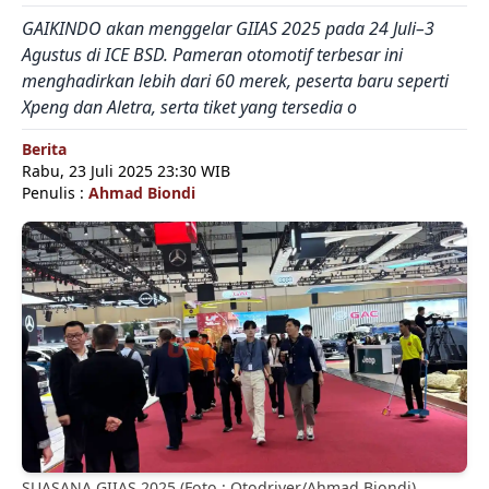
GAIKINDO akan menggelar GIIAS 2025 pada 24 Juli–3
Agustus di ICE BSD. Pameran otomotif terbesar ini
menghadirkan lebih dari 60 merek, peserta baru seperti
Xpeng dan Aletra, serta tiket yang tersedia o
Berita
Rabu, 23 Juli 2025 23:30 WIB
Penulis :
Ahmad Biondi
SUASANA GIIAS 2025 (Foto : Otodriver/Ahmad Biondi)