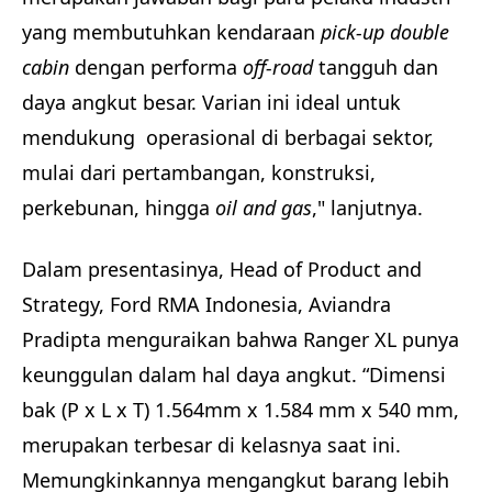
yang membutuhkan kendaraan
pick-up double
cabin
dengan performa
off-road
tangguh dan
daya angkut besar.
Varian ini ideal untuk
mendukung operasional di berbagai sektor,
mulai dari pertambangan, konstruksi,
perkebunan, hingga
oil and gas
," lanjutnya.
Dalam presentasinya, Head of Product and
Strategy, Ford RMA Indonesia, Aviandra
Pradipta menguraikan bahwa Ranger XL punya
keunggulan dalam hal daya angkut. “Dimensi
bak (P x L x T) 1.564mm x 1.584 mm x 540 mm,
merupakan terbesar di kelasnya saat ini.
Memungkinkannya mengangkut barang lebih