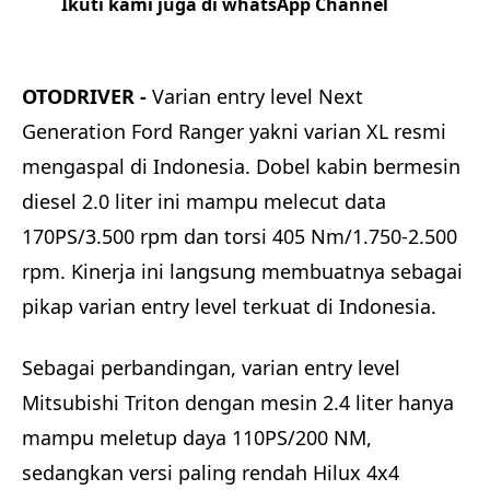
Ikuti kami juga di whatsApp Channel
Klik
disini
OTODRIVER -
Varian entry level Next
Generation Ford Ranger yakni varian XL resmi
mengaspal di Indonesia. Dobel kabin bermesin
diesel 2.0 liter ini mampu melecut data
170PS/3.500 rpm dan torsi 405 Nm/1.750-2.500
rpm. Kinerja ini langsung membuatnya sebagai
pikap varian entry level terkuat di Indonesia.
Sebagai perbandingan, varian entry level
Mitsubishi Triton dengan mesin 2.4 liter hanya
mampu meletup daya 110PS/200 NM,
sedangkan versi paling rendah Hilux 4x4