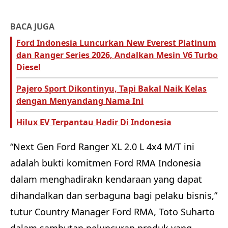
BACA JUGA
Ford Indonesia Luncurkan New Everest Platinum
dan Ranger Series 2026, Andalkan Mesin V6 Turbo
Diesel
Pajero Sport Dikontinyu, Tapi Bakal Naik Kelas
dengan Menyandang Nama Ini
Hilux EV Terpantau Hadir Di Indonesia
“Next Gen Ford Ranger XL 2.0 L 4x4 M/T ini
adalah bukti komitmen Ford RMA Indonesia
dalam menghadirakn kendaraan yang dapat
dihandalkan dan serbaguna bagi pelaku bisnis,”
tutur Country Manager Ford RMA, Toto Suharto