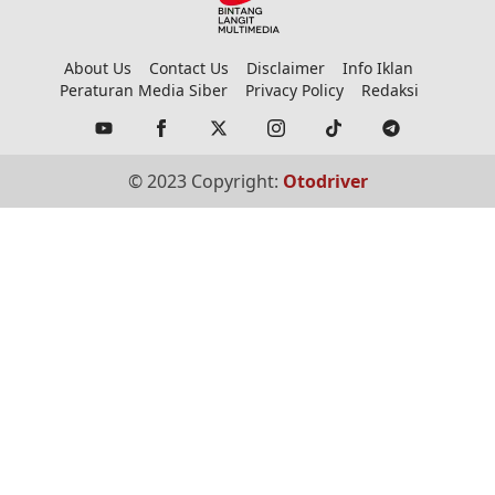
About Us
Contact Us
Disclaimer
Info Iklan
Peraturan Media Siber
Privacy Policy
Redaksi
© 2023 Copyright:
Otodriver