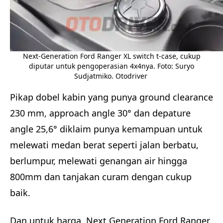
Next-Generation Ford Ranger XL switch t-case, cukup
diputar untuk pengoperasian 4x4nya. Foto: Suryo
Sudjatmiko. Otodriver
Pikap dobel kabin yang punya ground clearance
230 mm, approach angle 30° dan depature
angle 25,6° diklaim punya kemampuan untuk
melewati medan berat seperti jalan berbatu,
berlumpur, melewati genangan air hingga
800mm dan tanjakan curam dengan cukup
baik.
Dan untuk harga, Next Generation Ford Ranger