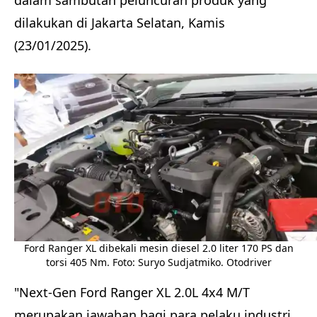
dalam sambutan peluncuran produk yang
dilakukan di Jakarta Selatan, Kamis
(23/01/2025).
Ford Ranger XL dibekali mesin diesel 2.0 liter 170 PS dan
torsi 405 Nm. Foto: Suryo Sudjatmiko. Otodriver
"Next-Gen Ford Ranger XL 2.0L 4x4 M/T
merupakan jawaban bagi para pelaku industri