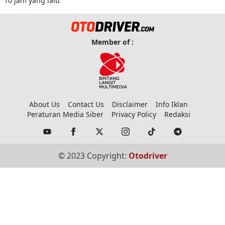
10 jam yang lalu
Member of :
About Us
Contact Us
Disclaimer
Info Iklan
Peraturan Media Siber
Privacy Policy
Redaksi
© 2023 Copyright:
Otodriver