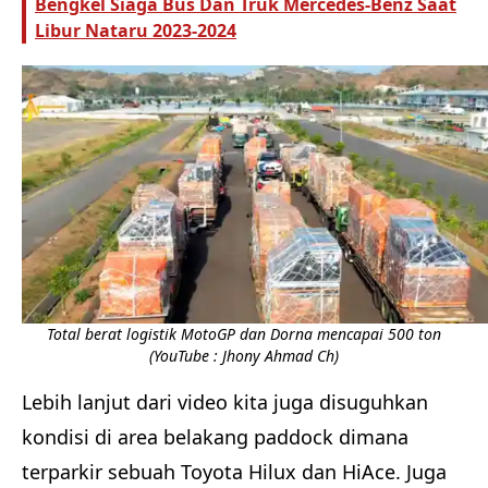
Bengkel Siaga Bus Dan Truk Mercedes-Benz Saat
Libur Nataru 2023-2024
Total berat logistik MotoGP dan Dorna mencapai 500 ton
(YouTube : Jhony Ahmad Ch)
Lebih lanjut dari video kita juga disuguhkan
kondisi di area belakang paddock dimana
terparkir sebuah Toyota Hilux dan HiAce. Juga