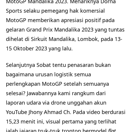
MotoGP Mandalika 2023. Menariknya Dorna
Sports selaku pemegang hak komersial
MotoGP memberikan apresiasi positif pada
gelaran Grand Prix Mandalika 2023 yang tuntas
dihelat di Sirkuit Mandalika, Lombok, pada 13-
15 Oktober 2023 yang lalu.
Selanjutnya Sobat tentu penasaran bukan
bagaimana urusan logistik semua
perlengkapan MotoGP setelah semuanya
selesai? Jawabannya kami rangkum dari
laporan udara via drone unggahan akun
YouTube Jhony Ahmad Ch. Pada video berdurasi
15,23 menit ini, visual pertama yang terlihat
ialah jajaran truk-truk tronton bermodel
flat