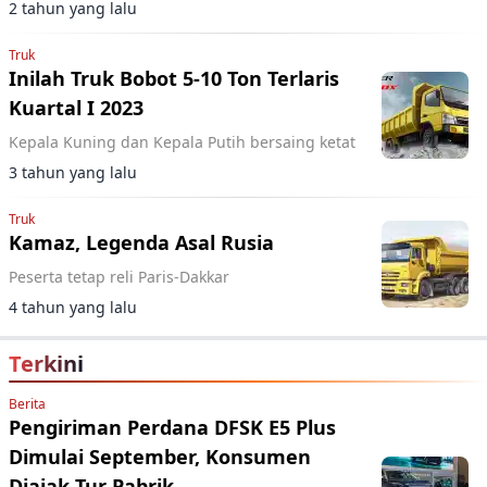
2 tahun yang lalu
Truk
Inilah Truk Bobot 5-10 Ton Terlaris
Kuartal I 2023
Kepala Kuning dan Kepala Putih bersaing ketat
3 tahun yang lalu
Truk
Kamaz, Legenda Asal Rusia
Peserta tetap reli Paris-Dakkar
4 tahun yang lalu
Terkini
Berita
Pengiriman Perdana DFSK E5 Plus
Dimulai September, Konsumen
Diajak Tur Pabrik