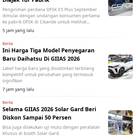
Pengiriman perdana DFSK E5 Plus September
dimulai dengan undangan konsumen pertama
ke pabrik DFSK di Cikande untuk melihat
proses produksi PHEV.
5 jam yang lalu
Berita
Ini Harga Tiga Model Penyegaran
Baru Daihatsu Di GIIAS 2026
Label harga baru yang disodorkan terbilang
kompetitif untuk perubahan yang termasuk
signifikan
7 jam yang lalu
Berita
Selama GIIAS 2026 Solar Gard Beri
Diskon Sampai 50 Persen
Bisa juga dilakukan uji mutu dengan peralatan
khusus di booth Solar Gard.