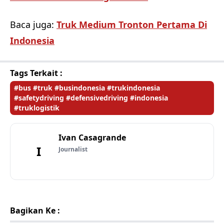
Baca juga:
Truk Medium Tronton Pertama Di
Indonesia
Tags Terkait :
#bus #truk #busindonesia #trukindonesia
#safetydriving #defensivedriving #indonesia
#truklogistik
Ivan Casagrande
I
Journalist
Bagikan Ke :