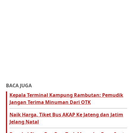
BACA JUGA
Kepala Terminal Kampung Rambutan: Pemudik
Jangan Terima Minuman Dari OTK
Naik Harga, Tiket Bus AKAP Ke Jateng dan Jatim
Jelang Natal