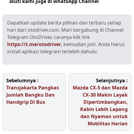
Ikuti kami juga di whatsApp Channel
Klik disini
Dapatkan update berita pilihan dan terbaru setiap
hari dari otodriver.com. Mari bergabung di Channel
Telegram OtoDriver, caranya klik link
https://t.me/otodriver
, kemudian join. Anda Harus
install aplikasi telegram terlebih dahulu.
Sebelumnya :
Selanjutnya :
Transjakarta Pangkas
Mazda CX-5 dan Mazda
Jumlah Bangku Dan
CX-30 Makin Layak
Handgrip Di Bus
Dipertimbangkan,
Kabin Lebih Lapang
dan Nyaman untuk
Mobilitas Harian