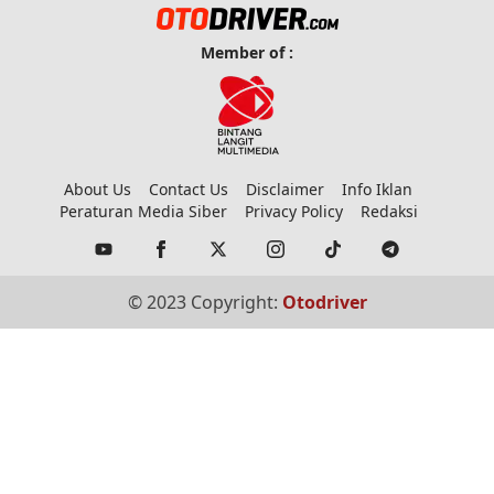
Member of :
About Us
Contact Us
Disclaimer
Info Iklan
Peraturan Media Siber
Privacy Policy
Redaksi
© 2023 Copyright:
Otodriver