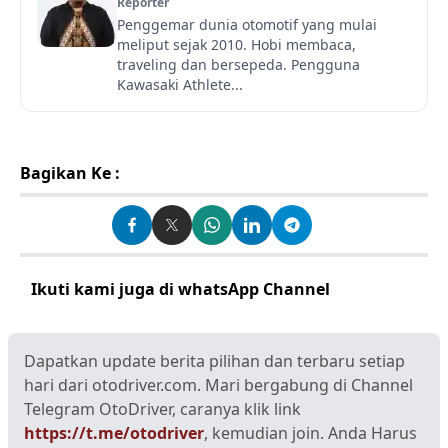
Reporter
Penggemar dunia otomotif yang mulai
meliput sejak 2010. Hobi membaca,
traveling dan bersepeda. Pengguna
Kawasaki Athlete...
Bagikan Ke :
Ikuti kami juga di whatsApp Channel
Klik disini
Dapatkan update berita pilihan dan terbaru setiap
hari dari otodriver.com. Mari bergabung di Channel
Telegram OtoDriver, caranya klik link
https://t.me/otodriver
, kemudian join. Anda Harus