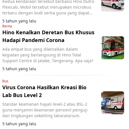
Kedua kendaraan tersebut berbasis Hino Dutro
Flexicab. Mobil tersebut merupakan microbus
terbaru dengan bodi serba guna yang dapat
dijadikan berbagai macam aplikasi.
5 tahun yang lalu
Berita
Hino Kenalkan Deretan Bus Khusus
Hadapi Pandemi Corona
Ada empat bus yang dikenalkan dalam
kegiatan yang berlangsung di Hino Total
Support Centre di Jatake, Tangerang. Apa saja?
5 tahun yang lalu
Bus
Virus Corona Hasilkan Kreasi Bio
Lab Bus Level 2
Standar keamanan hayati level-2 atau BSL-2
guna menjamin keamanan personil penguji
dan lingkungan sekeliling laboratorium.
5 tahun yang lalu