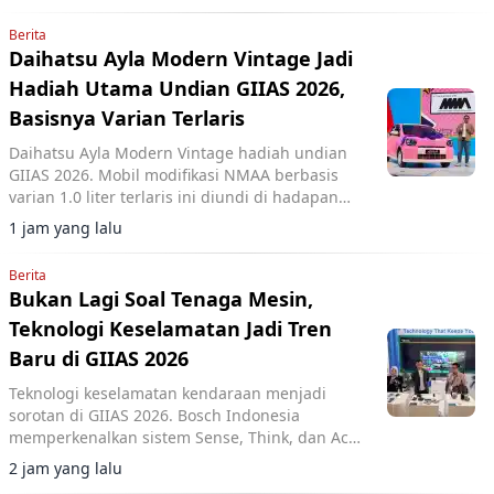
Berita
Daihatsu Ayla Modern Vintage Jadi
Hadiah Utama Undian GIIAS 2026,
Basisnya Varian Terlaris
Daihatsu Ayla Modern Vintage hadiah undian
GIIAS 2026. Mobil modifikasi NMAA berbasis
varian 1.0 liter terlaris ini diundi di hadapan
pengunjung dan dimenangkan konsumen dari
1 jam yang lalu
Lampung.
Berita
Bukan Lagi Soal Tenaga Mesin,
Teknologi Keselamatan Jadi Tren
Baru di GIIAS 2026
Teknologi keselamatan kendaraan menjadi
sorotan di GIIAS 2026. Bosch Indonesia
memperkenalkan sistem Sense, Think, dan Act
yang membantu pengemudi.
2 jam yang lalu