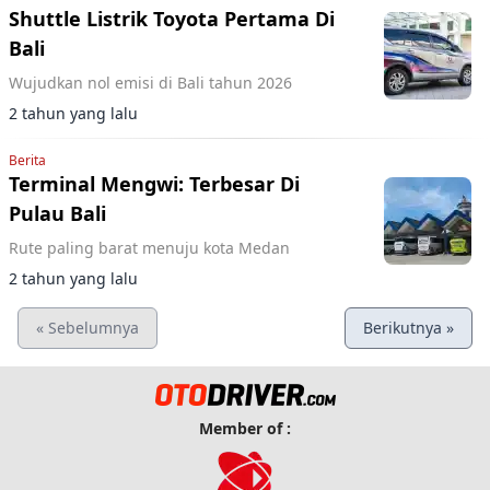
Shuttle Listrik Toyota Pertama Di
Bali
Wujudkan nol emisi di Bali tahun 2026
2 tahun yang lalu
Berita
Terminal Mengwi: Terbesar Di
Pulau Bali
Rute paling barat menuju kota Medan
2 tahun yang lalu
« Sebelumnya
Berikutnya »
Member of :