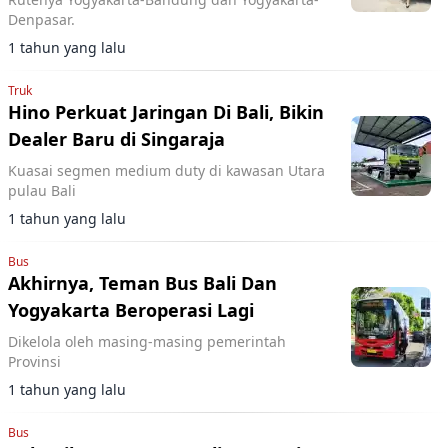
Denpasar.
1 tahun yang lalu
Truk
Hino Perkuat Jaringan Di Bali, Bikin
Dealer Baru di Singaraja
Kuasai segmen medium duty di kawasan Utara
pulau Bali
1 tahun yang lalu
Bus
Akhirnya, Teman Bus Bali Dan
Yogyakarta Beroperasi Lagi
Dikelola oleh masing-masing pemerintah
Provinsi
1 tahun yang lalu
Bus