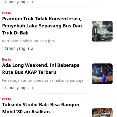
1 tahun yang lalu
Berita
Pramudi Truk Tidak Konsenterasi,
Penyebab Laka Sepasang Bus Dan
Truk Di Bali
Kerugian ditaksir ratusan juta
1 tahun yang lalu
Berita
Ada Long Weekend, Ini Beberapa
Rute Bus AKAP Terbaru
Persaingan antar operator semakin tajam saja
1 tahun yang lalu
Berita
Tuksedo Studio Bali: Bisa Bangun
Mobil ’80-an Asalkan…