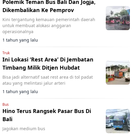
Polemik Teman Bus Bali Dan Jogja,
Dikembalikan Ke Pemprov
Kini tergantung kemauan pemerintah daerah
untuk membuat alokasi anggaran
operasionalnya
1 tahun yang lalu
Truk
Ini Lokasi ‘Rest Area’ Di Jembatan
Timbang Milik Ditjen Hubdat
Bisa jadi alternatif saat rest area di tol padat
atau yang melintasi jalur arteri
1 tahun yang lalu
Bus
Hino Terus Rangsek Pasar Bus Di
Bali
Jagokan medium bus