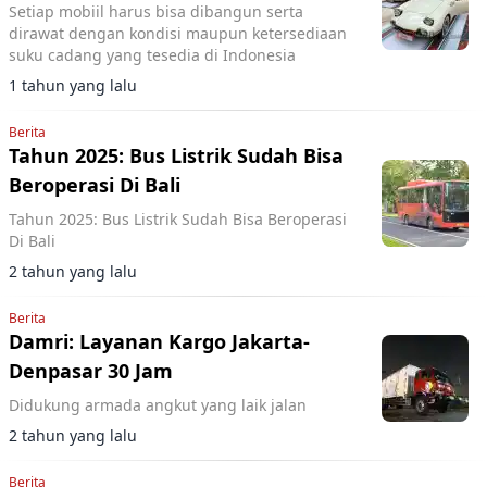
Setiap mobiil harus bisa dibangun serta
dirawat dengan kondisi maupun ketersediaan
suku cadang yang tesedia di Indonesia
1 tahun yang lalu
Berita
Tahun 2025: Bus Listrik Sudah Bisa
Beroperasi Di Bali
Tahun 2025: Bus Listrik Sudah Bisa Beroperasi
Di Bali
2 tahun yang lalu
Berita
Damri: Layanan Kargo Jakarta-
Denpasar 30 Jam
Didukung armada angkut yang laik jalan
2 tahun yang lalu
Berita