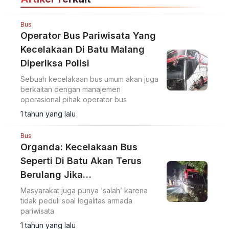
dalam Satu Paket
Bus
Operator Bus Pariwisata Yang
Kecelakaan Di Batu Malang
Diperiksa Polisi
Sebuah kecelakaan bus umum akan juga
berkaitan dengan manajemen
operasional pihak operator bus
1 tahun yang lalu
Bus
Organda: Kecelakaan Bus
Seperti Di Batu Akan Terus
Berulang Jika…
Masyarakat juga punya ‘salah’ karena
tidak peduli soal legalitas armada
pariwisata
1 tahun yang lalu