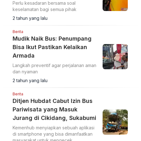
Perlu kesadaran bersama soal
keselamatan bagi semua pihak
2 tahun yang lalu
Berita
Mudik Naik Bus: Penumpang
Bisa Ikut Pastikan Kelaikan
Armada
Langkah preventif agar perjalanan aman
dan nyaman
2 tahun yang lalu
Berita
Ditjen Hubdat Cabut Izin Bus
Pariwisata yang Masuk
Jurang di Cikidang, Sukabumi
Kemenhub menyiapkan sebuah aplikasi
di smartphone yang bisa dimanfaatkan
masyarakat untuk mengecek