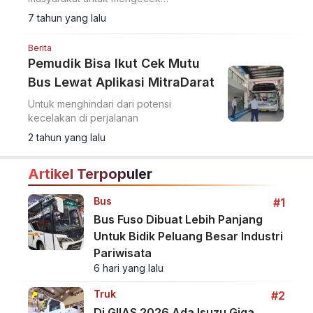
rekomendasi bus pariwisata
7 tahun yang lalu
Berita
Pemudik Bisa Ikut Cek Mutu
Bus Lewat Aplikasi MitraDarat
Untuk menghindari dari potensi
kecelakan di perjalanan
2 tahun yang lalu
Artikel Terpopuler
Bus
#1
Bus Fuso Dibuat Lebih Panjang
Untuk Bidik Peluang Besar Industri
Pariwisata
6 hari yang lalu
Truk
#2
Di GIIAS 2026 Ada Isuzu Giga