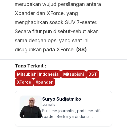
merupakan wujud persilangan antara
Xpander dan XForce, yang
menghadirkan sosok SUV 7-seater.
Secara fitur pun disebut-sebut akan
sama dengan opsi yang saat ini
disuguhkan pada XForce.
(SS)
Tags Terkait :
Mitsubishi Indonesia
Mitsubishi
DST
XForce
Xpander
Suryo Sudjatmiko
Jurnalis
Full time journalist, part time off-
roader. Berkarya di dunia
jurnalistik otomotif sejak 2006.