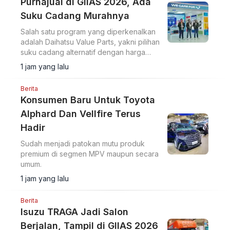
Purnajual di GIIAS 2026, Ada
Suku Cadang Murahnya
Salah satu program yang diperkenalkan
adalah Daihatsu Value Parts, yakni pilihan
suku cadang alternatif dengan harga
lebih terjangkau.
1 jam yang lalu
Berita
Konsumen Baru Untuk Toyota
Alphard Dan Vellfire Terus
Hadir
Sudah menjadi patokan mutu produk
premium di segmen MPV maupun secara
umum.
1 jam yang lalu
Berita
Isuzu TRAGA Jadi Salon
Berjalan, Tampil di GIIAS 2026