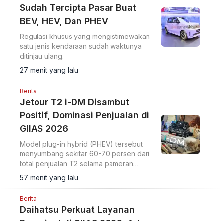
Sudah Tercipta Pasar Buat
BEV, HEV, Dan PHEV
Regulasi khusus yang mengistimewakan
satu jenis kendaraan sudah waktunya
ditinjau ulang.
27 menit yang lalu
Berita
Jetour T2 i-DM Disambut
Positif, Dominasi Penjualan di
GIIAS 2026
Model plug-in hybrid (PHEV) tersebut
menyumbang sekitar 60-70 persen dari
total penjualan T2 selama pameran
berlangsung.
57 menit yang lalu
Berita
Daihatsu Perkuat Layanan