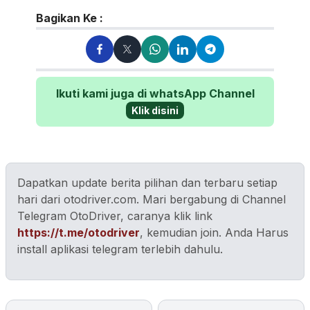
Lulusan Sastra UGM ini te...
Bagikan Ke :
Ikuti kami juga di whatsApp Channel
Klik disini
Dapatkan update berita pilihan dan terbaru setiap
hari dari otodriver.com. Mari bergabung di Channel
Telegram OtoDriver, caranya klik link
https://t.me/otodriver
, kemudian join. Anda Harus
install aplikasi telegram terlebih dahulu.