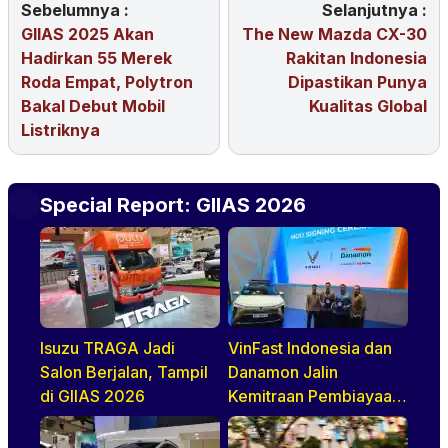
Sebelumnya :
Selanjutnya :
GIIAS 2025 Akan
The New Mazda CX-30
Hadirkan 55 Merek
Rakitan Indonesia
Roda Empat, Polytron
Dipastikan Punya
Bakal Debut Mobil
Kualitas Global
Listriknya
Special Report: GIIAS 2026
Isuzu TRAGA Jadi
VinFast Indonesia dan
Salon Berjalan, Tampil
Danamon Jalin
di GIIAS 2026
Kemitraan Pembiayaan
Dealer