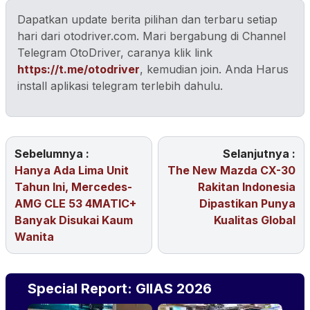
Dapatkan update berita pilihan dan terbaru setiap
hari dari otodriver.com. Mari bergabung di Channel
Telegram OtoDriver, caranya klik link
https://t.me/otodriver
, kemudian join. Anda Harus
install aplikasi telegram terlebih dahulu.
Sebelumnya :
Selanjutnya :
Hanya Ada Lima Unit
The New Mazda CX-30
Tahun Ini, Mercedes-
Rakitan Indonesia
AMG CLE 53 4MATIC+
Dipastikan Punya
Banyak Disukai Kaum
Kualitas Global
Wanita
Special Report: GIIAS 2026