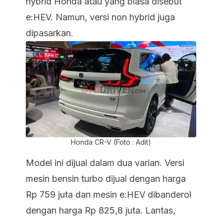
hybrid Honda atau yang biasa disebut
e:HEV. Namun, versi non hybrid juga
dipasarkan.
Honda CR-V (Foto : Adit)
Model ini dijual dalam dua varian. Versi
mesin bensin turbo dijual dengan harga
Rp 759 juta dan mesin e:HEV dibanderol
dengan harga Rp 825,8 juta. Lantas,