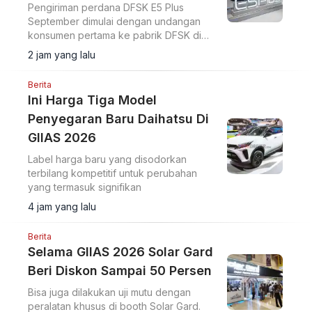
Pengiriman perdana DFSK E5 Plus
September dimulai dengan undangan
konsumen pertama ke pabrik DFSK di
Cikande untuk melihat proses produksi
2 jam yang lalu
PHEV.
Berita
Ini Harga Tiga Model
Penyegaran Baru Daihatsu Di
GIIAS 2026
Label harga baru yang disodorkan
terbilang kompetitif untuk perubahan
yang termasuk signifikan
4 jam yang lalu
Berita
Selama GIIAS 2026 Solar Gard
Beri Diskon Sampai 50 Persen
Bisa juga dilakukan uji mutu dengan
peralatan khusus di booth Solar Gard.