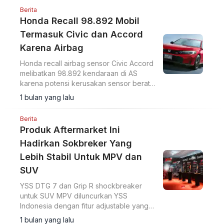
Berita
Honda Recall 98.892 Mobil
Termasuk Civic dan Accord
Karena Airbag
Honda recall airbag sensor Civic Accord
melibatkan 98.892 kendaraan di AS
karena potensi kerusakan sensor berat
penumpang yang dapat memicu
1 bulan yang lalu
pengembangan airbag tidak semestinya.
Berita
Produk Aftermarket Ini
Hadirkan Sokbreker Yang
Lebih Stabil Untuk MPV dan
SUV
YSS DTG 7 dan Grip R shockbreaker
untuk SUV MPV diluncurkan YSS
Indonesia dengan fitur adjustable yang
mendukung handling lebih baik serta
1 bulan yang lalu