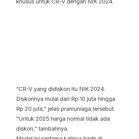
khusus untuk CR-V dengan NIK 2024.
“CR-V yang didiskon itu NIK 2024.
Diskonnya mulai dari Rp 10 juta hingga
Rp 20 juta,” jelas pramuniaga tersebut.
“Untuk 2025 harga normal tidak ada
diskon,” tambahnya.
Model ini pertama kalinya hadir di