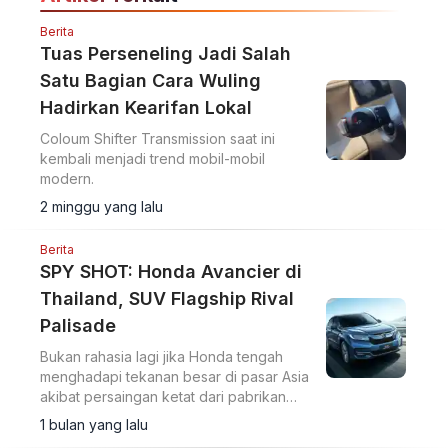
Berita
Tuas Perseneling Jadi Salah
Satu Bagian Cara Wuling
Hadirkan Kearifan Lokal
Coloum Shifter Transmission saat ini
kembali menjadi trend mobil-mobil
modern.
2 minggu yang lalu
Berita
SPY SHOT: Honda Avancier di
Thailand, SUV Flagship Rival
Palisade
Bukan rahasia lagi jika Honda tengah
menghadapi tekanan besar di pasar Asia
akibat persaingan ketat dari pabrikan
asal Tiongkok.
1 bulan yang lalu