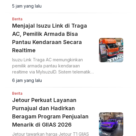
5 jam yang lalu
Berita
Menjajal Isuzu Link di Traga
AC, Pemilik Armada Bisa
Pantau Kendaraan Secara
Realtime
Isuzu Link Traga AC memungkinkan
pemilik armada pantau kendaraan
realtime via MyIsuzuID. Sistem telematika
ini pantau lokasi, kecepatan, dan
6 jam yang lalu
operasional kendaraan.
Berita
Jetour Perkuat Layanan
Purnajual dan Hadirkan
Beragam Program Penjualan
Menarik di GIIAS 2026
Jetour tawarkan harga Jetour T1 GIIAS