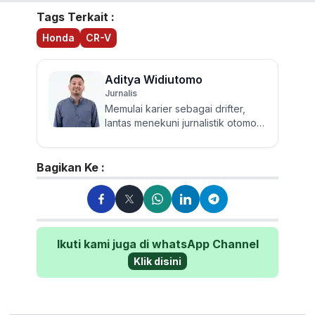
Tags Terkait :
Honda
CR-V
Aditya Widiutomo
Jurnalis
Memulai karier sebagai drifter,
lantas menekuni jurnalistik otomotif
dan review mobil sejak 2017.
Walau sering mereview...
Bagikan Ke :
Ikuti kami juga di whatsApp Channel
Klik disini