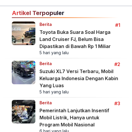
kenyamanan di jalan Indonesia.
Artikel Terpopuler
Berita
#1
Toyota Buka Suara Soal Harga
Land Cruiser FJ, Belum Bisa
Dipastikan di Bawah Rp 1 Miliar
5 hari yang lalu
Berita
#2
Suzuki XL7 Versi Terbaru, Mobil
Keluarga Indonesia Dengan Kabin
Yang Luas
5 hari yang lalu
Berita
#3
Pemerintah Lanjutkan Insentif
Mobil Listrik, Hanya untuk
Program Mobil Nasional
6 hari yang lalu