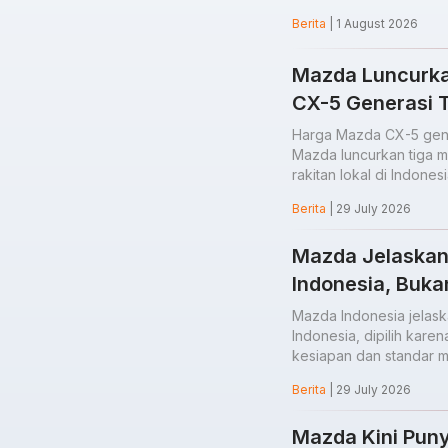
Berita
| 1 August 2026
Mazda Luncurkan
CX-5 Generasi T
Harga Mazda CX-5 gener
Mazda luncurkan tiga m
rakitan lokal di Indonesi
Berita
| 29 July 2026
Mazda Jelaskan 
Indonesia, Buka
Mazda Indonesia jelask
Indonesia, dipilih kare
kesiapan dan standar m
Berita
| 29 July 2026
Mazda Kini Puny