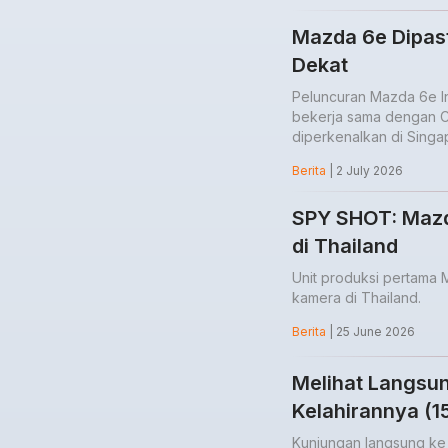
Mazda 6e Dipas
Dekat
Peluncuran Mazda 6e I
bekerja sama dengan Ch
diperkenalkan di Sing
Berita
| 2 July 2026
SPY SHOT: Mazd
di Thailand
Unit produksi pertama 
kamera di Thailand.
Berita
| 25 June 2026
Melihat Langsu
Kelahirannya (1
Kunjungan langsung ke