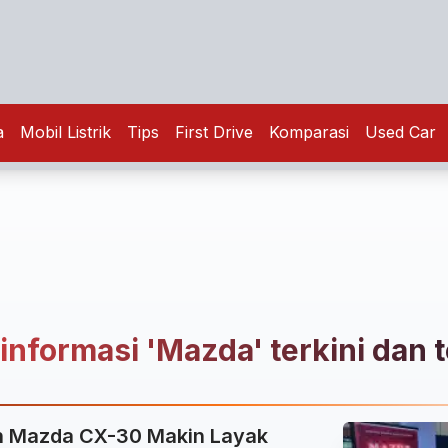
a
Mobil Listrik
Tips
First Drive
Komparasi
Used Car
 informasi 'Mazda' terkini dan 
n Mazda CX-30 Makin Layak