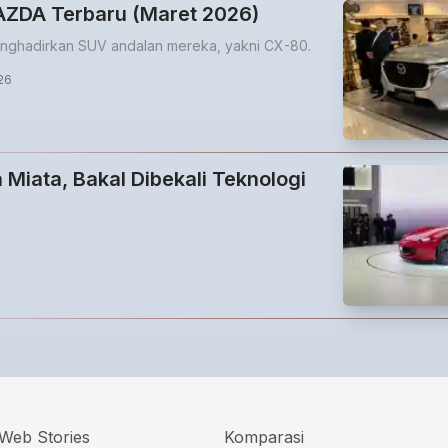
AZDA Terbaru (Maret 2026)
enghadirkan SUV andalan mereka, yakni CX-80.
26
Miata, Bakal Dibekali Teknologi
Web Stories
Komparasi