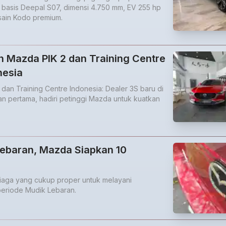
basis Deepal S07, dimensi 4.750 mm, EV 255 hp
sain Kodo premium.
 Mazda PIK 2 dan Training Centre
nesia
dan Training Centre Indonesia: Dealer 3S baru di
han pertama, hadiri petinggi Mazda untuk kuatkan
Lebaran, Mazda Siapkan 10
iaga yang cukup proper untuk melayani
eriode Mudik Lebaran.