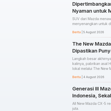
Dipertimbangka
Nyaman untuk Mo
SUV dari Mazda menawa
menyenangkan untuk di
Berita
| 5 August 2026
The New Mazda 
Dipastikan Puny
Langkah besar akhirnya
kalinya, pabrikan asal 
lokal melalui The New
Berita
| 4 August 2026
Generasi III Ma
Indonesia, Sek
All New Mazda CX-5 re
juta.