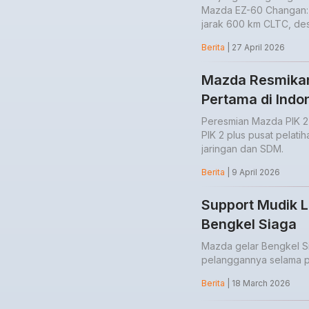
Mazda EZ-60 Changan: 
jarak 600 km CLTC, de
Berita
| 27 April 2026
Mazda Resmikan
Pertama di Indo
Peresmian Mazda PIK 2 
PIK 2 plus pusat pelati
jaringan dan SDM.
Berita
| 9 April 2026
Support Mudik 
Bengkel Siaga
Mazda gelar Bengkel S
pelanggannya selama p
Berita
| 18 March 2026