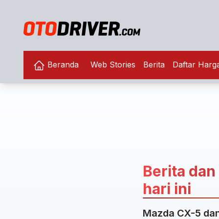
Beranda
Web Stories
Berita
Daftar Harg
Berita dan
hari ini
Mazda CX-5 da