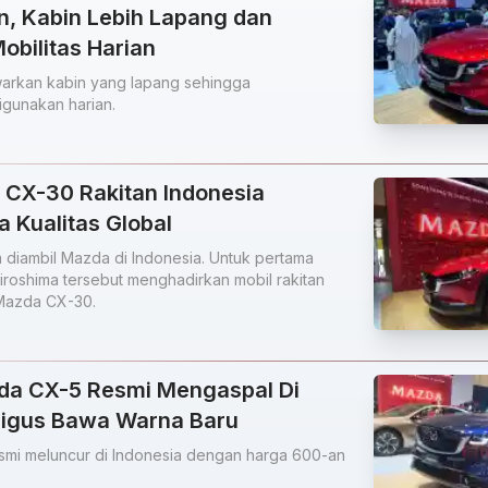
n, Kabin Lebih Lapang dan
bilitas Harian
rkan kabin yang lapang sehingga
gunakan harian.
CX-30 Rakitan Indonesia
a Kualitas Global
 diambil Mazda di Indonesia. Untuk pertama
Hiroshima tersebut menghadirkan mobil rakitan
 Mazda CX-30.
zda CX-5 Resmi Mengaspal Di
aligus Bawa Warna Baru
smi meluncur di Indonesia dengan harga 600-an