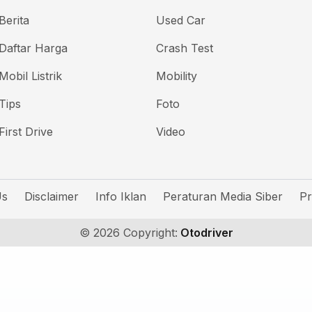
Berita
Used Car
Daftar Harga
Crash Test
Mobil Listrik
Mobility
Tips
Foto
First Drive
Video
Us
Disclaimer
Info Iklan
Peraturan Media Siber
Pr
© 2026 Copyright:
Otodriver