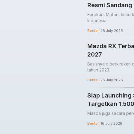
Resmi Sandang 
Eurokars Motors kucurk
Indonesia.
Berita
| 28 July 2026
Mazda RX Terbar
2027
Basisnya diperkirakan 
tahun 2023.
Berita
| 26 July 2026
Siap Launching 
Targetkan 1.500
Mazda juga secara perd
Berita
| 16 July 2026