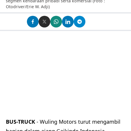
segmen kendaraan pribadi serta komersial (Foto :
Otodriver/Erie W. Adji)
BUS-TRUCK
-
Wuling Motors turut mengambil