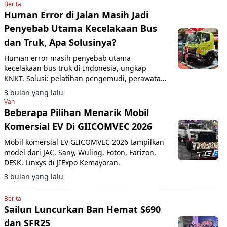
Berita
Human Error di Jalan Masih Jadi
Penyebab Utama Kecelakaan Bus
dan Truk, Apa Solusinya?
Human error masih penyebab utama
kecelakaan bus truk di Indonesia, ungkap
KNKT. Solusi: pelatihan pengemudi, perawatan
kendaraan, dan sistem operasional.
3 bulan yang lalu
Van
Beberapa Pilihan Menarik Mobil
Komersial EV Di GIICOMVEC 2026
Mobil komersial EV GIICOMVEC 2026 tampilkan
model dari JAC, Sany, Wuling, Foton, Farizon,
DFSK, Linxys di JIExpo Kemayoran.
3 bulan yang lalu
Berita
Sailun Luncurkan Ban Hemat S690
dan SFR25