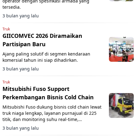
operator dengan spesifikasi armada yang
tersedia.
3 bulan yang lalu
Truk
GIICOMVEC 2026 Diramaikan
Partisipan Baru
Ajang paling solutif di segmen kendaraan
komersial tahun ini siap dihadirkan.
3 bulan yang lalu
Truk
Mitsubishi Fuso Support
Perkembangan Bisnis Cold Chain
Mitsubishi Fuso dukung bisnis cold chain lewat
truk niaga lengkap, layanan purnajual di 225
titik, dan monitoring suhu real-time,
disampaikan di GIICOMVEC 2026.
3 bulan yang lalu