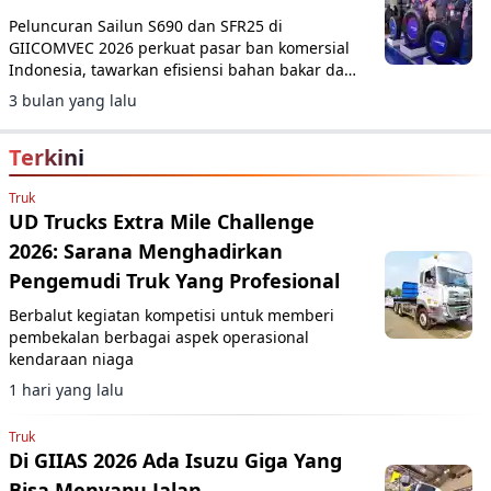
Peluncuran Sailun S690 dan SFR25 di
GIICOMVEC 2026 perkuat pasar ban komersial
Indonesia, tawarkan efisiensi bahan bakar dan
daya tahan untuk armada logistik.
3 bulan yang lalu
Terkini
Truk
UD Trucks Extra Mile Challenge
2026: Sarana Menghadirkan
Pengemudi Truk Yang Profesional
Berbalut kegiatan kompetisi untuk memberi
pembekalan berbagai aspek operasional
kendaraan niaga
1 hari yang lalu
Truk
Di GIIAS 2026 Ada Isuzu Giga Yang
Bisa Menyapu Jalan