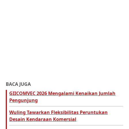
BACA JUGA
GIICOMVEC 2026 Mengalami Kenaikan Jumlah
Pengunjung
Wuling Tawarkan Fleksibilitas Peruntukan
Desain Kendaraan Komersial