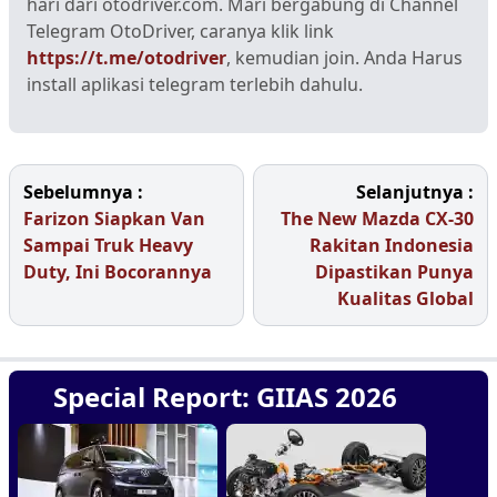
hari dari otodriver.com. Mari bergabung di Channel
Telegram OtoDriver, caranya klik link
https://t.me/otodriver
, kemudian join. Anda Harus
install aplikasi telegram terlebih dahulu.
Sebelumnya :
Selanjutnya :
Farizon Siapkan Van
The New Mazda CX-30
Sampai Truk Heavy
Rakitan Indonesia
Duty, Ini Bocorannya
Dipastikan Punya
Kualitas Global
Special Report: GIIAS 2026