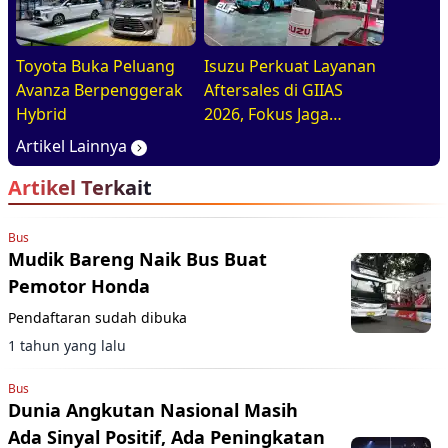
Toyota Buka Peluang
Isuzu Perkuat Layanan
Avanza Berpenggerak
Aftersales di GIIAS
Hybrid
2026, Fokus Jaga
Operasional Armada
Artikel Lainnya
Artikel Terkait
Bus
Mudik Bareng Naik Bus Buat
Pemotor Honda
Pendaftaran sudah dibuka
1 tahun yang lalu
Bus
Dunia Angkutan Nasional Masih
Ada Sinyal Positif, Ada Peningkatan