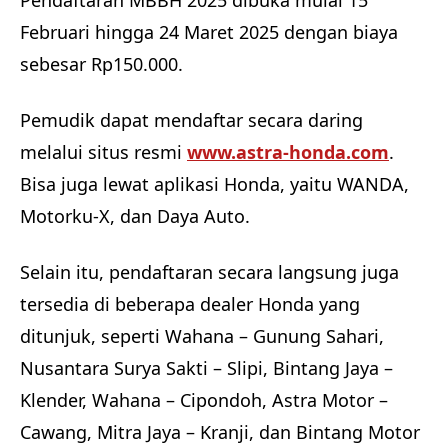
Pendaftaran MBBH 2025 dibuka mulai 15
Februari hingga 24 Maret 2025 dengan biaya
sebesar Rp150.000.
Pemudik dapat mendaftar secara daring
melalui situs resmi
www.astra-honda.com
.
Bisa juga lewat aplikasi Honda, yaitu WANDA,
Motorku-X, dan Daya Auto.
Selain itu, pendaftaran secara langsung juga
tersedia di beberapa dealer Honda yang
ditunjuk, seperti Wahana – Gunung Sahari,
Nusantara Surya Sakti – Slipi, Bintang Jaya –
Klender, Wahana – Cipondoh, Astra Motor –
Cawang, Mitra Jaya – Kranji, dan Bintang Motor