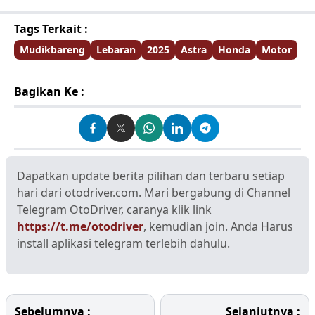
Tags Terkait :
Mudikbareng
Lebaran
2025
Astra
Honda
Motor
Bagikan Ke :
Dapatkan update berita pilihan dan terbaru setiap
hari dari otodriver.com. Mari bergabung di Channel
Telegram OtoDriver, caranya klik link
https://t.me/otodriver
, kemudian join. Anda Harus
install aplikasi telegram terlebih dahulu.
Sebelumnya :
Selanjutnya :