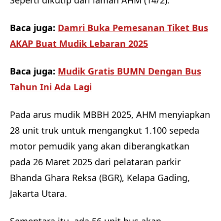
Baca juga:
Damri Buka Pemesanan Tiket Bus
AKAP Buat Mudik Lebaran 2025
Baca juga:
Mudik Gratis BUMN Dengan Bus
Tahun Ini Ada Lagi
Pada arus mudik MBBH 2025, AHM menyiapkan
28 unit truk untuk mengangkut 1.100 sepeda
motor pemudik yang akan diberangkatkan
pada 26 Maret 2025 dari pelataran parkir
Bhanda Ghara Reksa (BGR), Kelapa Gading,
Jakarta Utara.
Sementara itu, ada 56 unit bus akan