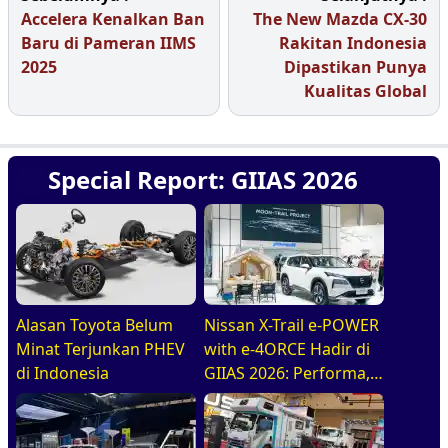
Accelera Kenalkan Ban
The New Mazda CX-30
Baru di Pameran IIMS
Rakitan Indonesia
2025
Dipastikan Punya
Kualitas Global
Special Report: GIIAS 2026
Alasan Toyota Belum
Nissan X-Trail e-POWER
Minat Terjunkan PHEV
with e-4ORCE Hadir di
di Indonesia
GIIAS 2026: Performa,
Kenyamanan, dan
Teknologi Elektrifikasi
dalam Satu Paket