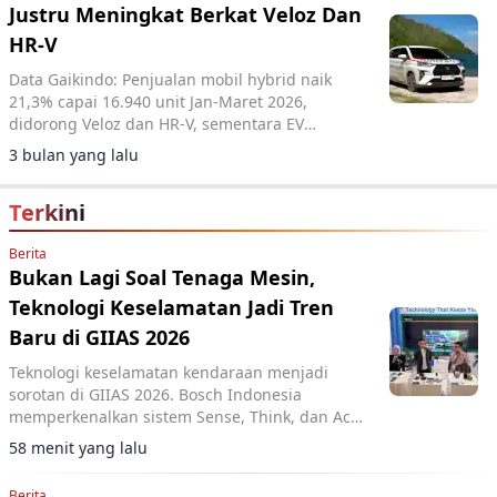
Justru Meningkat Berkat Veloz Dan
HR-V
Data Gaikindo: Penjualan mobil hybrid naik
21,3% capai 16.940 unit Jan-Maret 2026,
didorong Veloz dan HR-V, sementara EV
menurun.
3 bulan yang lalu
Terkini
Berita
Bukan Lagi Soal Tenaga Mesin,
Teknologi Keselamatan Jadi Tren
Baru di GIIAS 2026
Teknologi keselamatan kendaraan menjadi
sorotan di GIIAS 2026. Bosch Indonesia
memperkenalkan sistem Sense, Think, dan Act
yang membantu pengemudi.
58 menit yang lalu
Berita