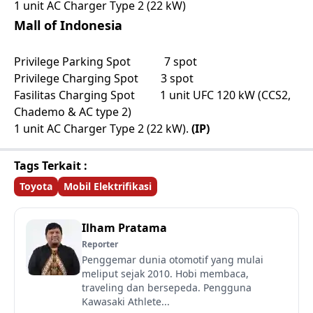
1 unit AC Charger Type 2 (22 kW)
Mall of Indonesia
Privilege Parking Spot 7 spot
Privilege Charging Spot 3 spot
Fasilitas Charging Spot 1 unit UFC 120 kW (CCS2,
Chademo & AC type 2)
1 unit AC Charger Type 2 (22 kW).
(IP)
Tags Terkait :
Toyota
Mobil Elektrifikasi
Ilham Pratama
Reporter
Penggemar dunia otomotif yang mulai
meliput sejak 2010. Hobi membaca,
traveling dan bersepeda. Pengguna
Kawasaki Athlete...