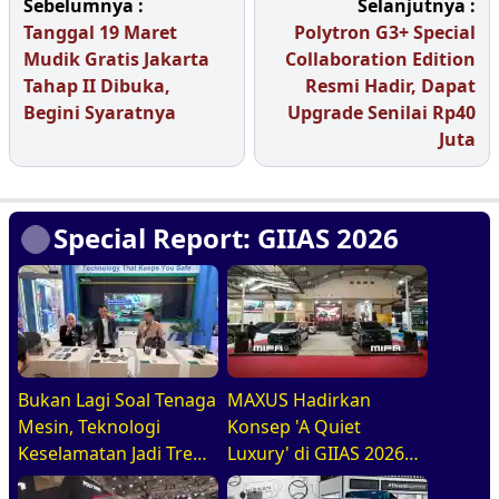
Sebelumnya :
Selanjutnya :
Tanggal 19 Maret
Polytron G3+ Special
Mudik Gratis Jakarta
Collaboration Edition
Tahap II Dibuka,
Resmi Hadir, Dapat
Begini Syaratnya
Upgrade Senilai Rp40
Juta
Special Report: GIIAS 2026
Bukan Lagi Soal Tenaga
MAXUS Hadirkan
Mesin, Teknologi
Konsep 'A Quiet
Keselamatan Jadi Tren
Luxury' di GIIAS 2026
Baru di GIIAS 2026
melalui Jajaran