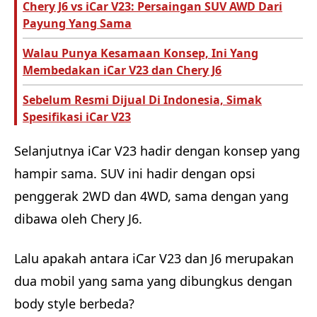
Chery J6 vs iCar V23: Persaingan SUV AWD Dari
Payung Yang Sama
Walau Punya Kesamaan Konsep, Ini Yang
Membedakan iCar V23 dan Chery J6
Sebelum Resmi Dijual Di Indonesia, Simak
Spesifikasi iCar V23
Selanjutnya iCar V23 hadir dengan konsep yang
hampir sama. SUV ini hadir dengan opsi
penggerak 2WD dan 4WD, sama dengan yang
dibawa oleh Chery J6.
Lalu apakah antara iCar V23 dan J6 merupakan
dua mobil yang sama yang dibungkus dengan
body style berbeda?