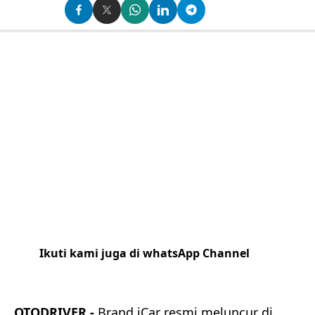
Ikuti kami juga di whatsApp Channel
Klik
disini
OTODRIVER -
Brand iCar resmi meluncur di