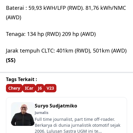
Baterai : 59,93 kWH/LFP (RWD). 81,76 kWh/NMC
(AWD)
Tenaga: 134 hp (RWD) 209 hp (AWD)
Jarak tempuh CLTC: 401km (RWD), 501km (AWD)
(SS)
Tags Terkait :
Chery
ICar
J6
V23
Suryo Sudjatmiko
Jurnalis
Full time journalist, part time off-roader.
Berkarya di dunia jurnalistik otomotif sejak
2006. Lulusan Sastra UGM ini te...