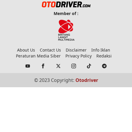
Member of :
About Us
Contact Us
Disclaimer
Info Iklan
Peraturan Media Siber
Privacy Policy
Redaksi
© 2023 Copyright:
Otodriver