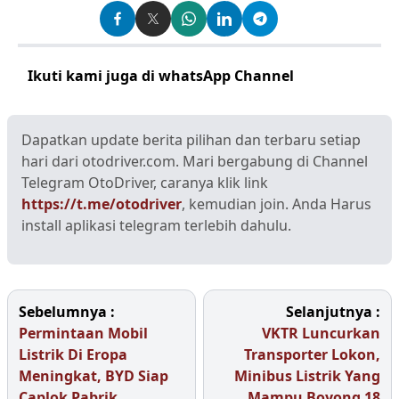
Ikuti kami juga di whatsApp Channel
Klik disini
Dapatkan update berita pilihan dan terbaru setiap
hari dari otodriver.com. Mari bergabung di Channel
Telegram OtoDriver, caranya klik link
https://t.me/otodriver
, kemudian join. Anda Harus
install aplikasi telegram terlebih dahulu.
Sebelumnya :
Selanjutnya :
Permintaan Mobil
VKTR Luncurkan
Listrik Di Eropa
Transporter Lokon,
Meningkat, BYD Siap
Minibus Listrik Yang
Caplok Pabrik
Mampu Boyong 18