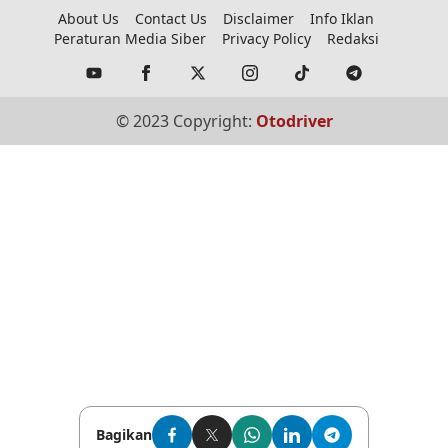
About Us
Contact Us
Disclaimer
Info Iklan
Peraturan Media Siber
Privacy Policy
Redaksi
© 2023 Copyright:
Otodriver
Bagikan