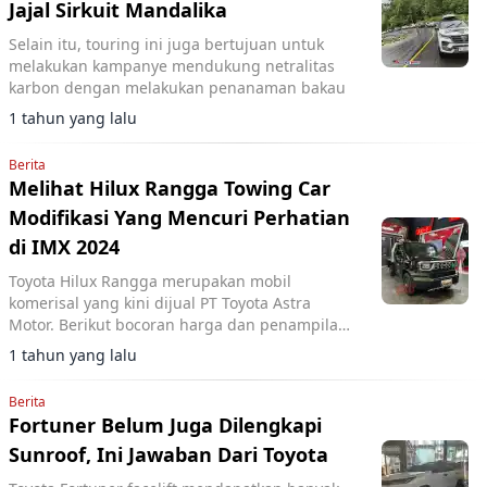
Jajal Sirkuit Mandalika
Selain itu, touring ini juga bertujuan untuk
melakukan kampanye mendukung netralitas
karbon dengan melakukan penanaman bakau
1 tahun yang lalu
Berita
Melihat Hilux Rangga Towing Car
Modifikasi Yang Mencuri Perhatian
di IMX 2024
Toyota Hilux Rangga merupakan mobil
komerisal yang kini dijual PT Toyota Astra
Motor. Berikut bocoran harga dan penampilan
menariknya dalam gelaran IMX 2024.
1 tahun yang lalu
Berita
Fortuner Belum Juga Dilengkapi
Sunroof, Ini Jawaban Dari Toyota