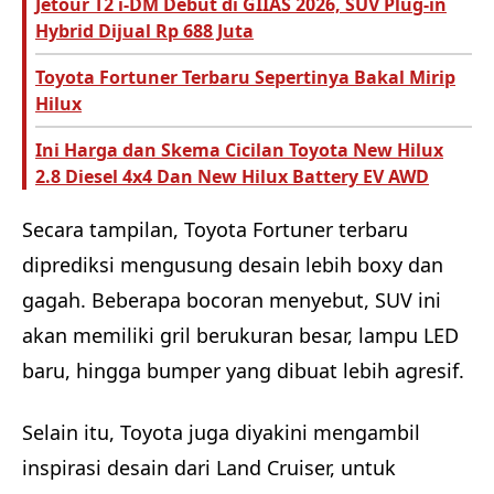
Jetour T2 i-DM Debut di GIIAS 2026, SUV Plug-in
Hybrid Dijual Rp 688 Juta
Toyota Fortuner Terbaru Sepertinya Bakal Mirip
Hilux
Ini Harga dan Skema Cicilan Toyota New Hilux
2.8 Diesel 4x4 Dan New Hilux Battery EV AWD
Secara tampilan, Toyota Fortuner terbaru
diprediksi mengusung desain lebih boxy dan
gagah. Beberapa bocoran menyebut, SUV ini
akan memiliki gril berukuran besar, lampu LED
baru, hingga bumper yang dibuat lebih agresif.
Selain itu, Toyota juga diyakini mengambil
inspirasi desain dari Land Cruiser, untuk