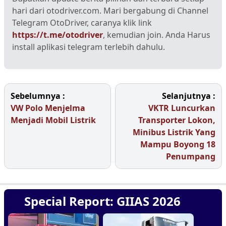
hari dari otodriver.com. Mari bergabung di Channel
Telegram OtoDriver, caranya klik link
https://t.me/otodriver
, kemudian join. Anda Harus
install aplikasi telegram terlebih dahulu.
Sebelumnya :
Selanjutnya :
VW Polo Menjelma
VKTR Luncurkan
Menjadi Mobil Listrik
Transporter Lokon,
Minibus Listrik Yang
Mampu Boyong 18
Penumpang
Special Report: GIIAS 2026