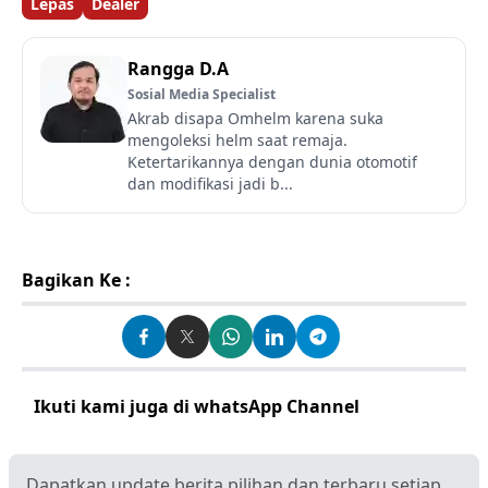
Lepas
Dealer
Rangga D.A
Sosial Media Specialist
Akrab disapa Omhelm karena suka
mengoleksi helm saat remaja.
Ketertarikannya dengan dunia otomotif
dan modifikasi jadi b...
Bagikan Ke :
Ikuti kami juga di whatsApp Channel
Klik disini
Dapatkan update berita pilihan dan terbaru setiap