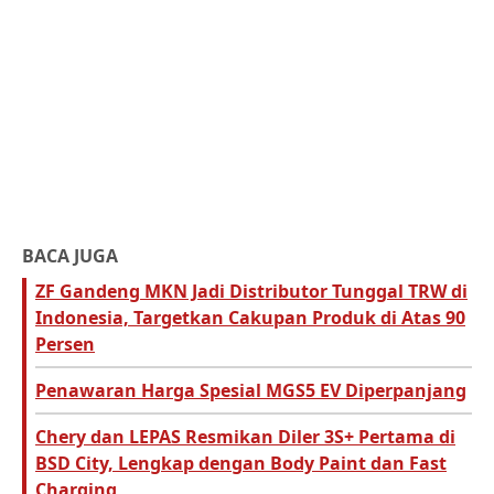
BACA JUGA
ZF Gandeng MKN Jadi Distributor Tunggal TRW di
Indonesia, Targetkan Cakupan Produk di Atas 90
Persen
Penawaran Harga Spesial MGS5 EV Diperpanjang
Chery dan LEPAS Resmikan Diler 3S+ Pertama di
BSD City, Lengkap dengan Body Paint dan Fast
Charging