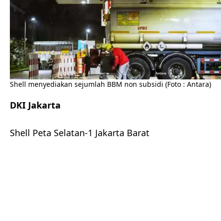
Shell menyediakan sejumlah BBM non subsidi (Foto : Antara)
DKI Jakarta
Shell Peta Selatan-1 Jakarta Barat