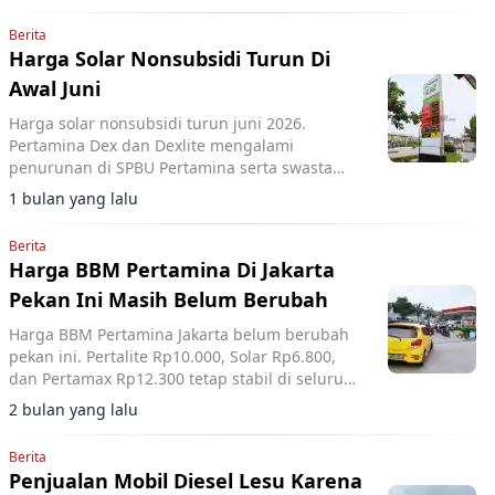
berubah.
Berita
Harga Solar Nonsubsidi Turun Di
Awal Juni
Harga solar nonsubsidi turun juni 2026.
Pertamina Dex dan Dexlite mengalami
penurunan di SPBU Pertamina serta swasta
seperti BP dan Shell per 1 Juni.
1 bulan yang lalu
Berita
Harga BBM Pertamina Di Jakarta
Pekan Ini Masih Belum Berubah
Harga BBM Pertamina Jakarta belum berubah
pekan ini. Pertalite Rp10.000, Solar Rp6.800,
dan Pertamax Rp12.300 tetap stabil di seluruh
SPBU.
2 bulan yang lalu
Berita
Penjualan Mobil Diesel Lesu Karena