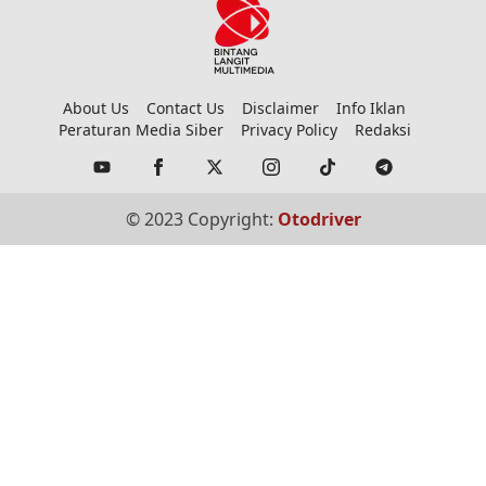
About Us
Contact Us
Disclaimer
Info Iklan
Peraturan Media Siber
Privacy Policy
Redaksi
© 2023 Copyright:
Otodriver