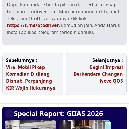
Dapatkan update berita pilihan dan terbaru setiap
hari dari otodriver.com. Mari bergabung di Channel
Telegram OtoDriver, caranya klik link
https://t.me/otodriver
, kemudian join. Anda Harus
install aplikasi telegram terlebih dahulu.
Sebelumnya :
Selanjutnya :
Viral Mobil Pikap
Begini Impresi
Komedian Ditilang
Berkendara Changan
Dishub, Perpanjang
Nevo QO5
KIR Wajib Hukumnya
Special Report: GIIAS 2026