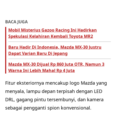
BACA JUGA
Mobil Misterius Gazoo Racing Ini Hadirkan
Spekulasi Kelahiran Kembali Toyota MR2
Baru Hadir Di Indonesia, Mazda MX-30 Justru
Dapat Varian Baru Di Jepang
Mazda MX-30 Dijual Rp 860 Juta OTR, Namun 3
Warna Ini Lebih Mahal Rp 4 Juta
Fitur eksteriornya mencakup logo Mazda yang
menyala, lampu depan terpisah dengan LED
DRL, gagang pintu tersembunyi, dan kamera
sebagai pengganti spion konvensional.