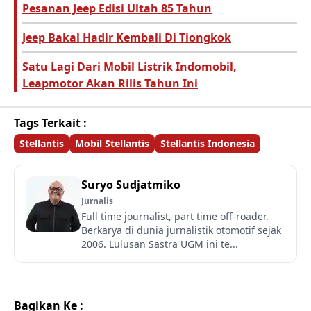
Pesanan Jeep Edisi Ultah 85 Tahun
Jeep Bakal Hadir Kembali Di Tiongkok
Satu Lagi Dari Mobil Listrik Indomobil,
Leapmotor Akan Rilis Tahun Ini
Tags Terkait :
Stellantis
Mobil Stellantis
Stellantis Indonesia
Suryo Sudjatmiko
Jurnalis
Full time journalist, part time off-roader.
Berkarya di dunia jurnalistik otomotif sejak
2006. Lulusan Sastra UGM ini te...
Bagikan Ke :