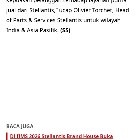
kepuasan pelanggan terhadap layanan purna
jual dari Stellantis,” ucap Olivier Torchet, Head
of Parts & Services Stellantis untuk wilayah
India & Asia Pasifik.
(SS)
BACA JUGA
Di IIMS 2026 Stellantis Brand House Buka