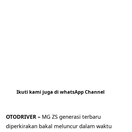
Ikuti kami juga di whatsApp Channel
Klik
disini
OTODRIVER –
MG ZS generasi terbaru
diperkirakan bakal meluncur dalam waktu