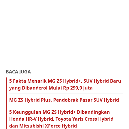
BACA JUGA
5 Fakta Menarik MG ZS Hybrid+, SUV Hybrid Baru
yang Dibanderol Mulai Rp 299,9 Juta
MG ZS Hybrid Plus, Pendobrak Pasar SUV Hybrid
5 Keunggulan MG ZS Hybrid+ Dibandingkan
Honda HR-V Hybrid, Toyota Yaris Cross Hybrid
dan Mitsubishi XForce Hybrid