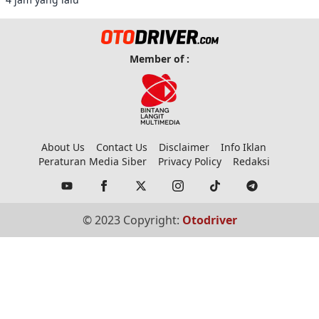
Member of :
About Us
Contact Us
Disclaimer
Info Iklan
Peraturan Media Siber
Privacy Policy
Redaksi
© 2023 Copyright:
Otodriver