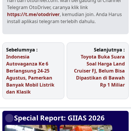
hari dari otodriver.com. Mari bergabung di Channel
Telegram OtoDriver, caranya klik link
https://t.me/otodriver
, kemudian join. Anda Harus
install aplikasi telegram terlebih dahulu.
Sebelumnya :
Selanjutnya :
Indonesia
Toyota Buka Suara
Autovaganza Ke 6
Soal Harga Land
Berlangsung 24-25
Cruiser FJ, Belum Bisa
Agustus, Pamerkan
Dipastikan di Bawah
Banyak Mobil Listrik
Rp 1 Miliar
dan Klasik
Special Report: GIIAS 2026