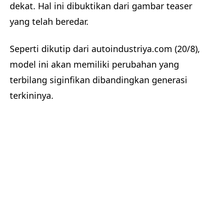
dekat. Hal ini dibuktikan dari gambar teaser
yang telah beredar.
Seperti dikutip dari autoindustriya.com (20/8),
model ini akan memiliki perubahan yang
terbilang siginfikan dibandingkan generasi
terkininya.