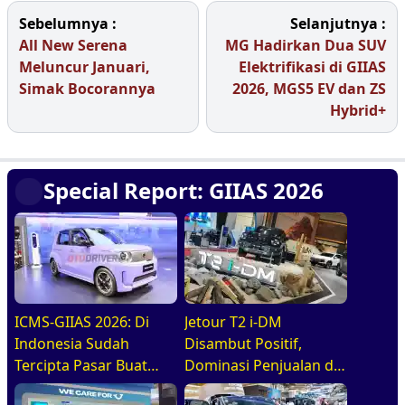
Sebelumnya :
Selanjutnya :
All New Serena
MG Hadirkan Dua SUV
Meluncur Januari,
Elektrifikasi di GIIAS
Simak Bocorannya
2026, MGS5 EV dan ZS
Hybrid+
Special Report: GIIAS 2026
ICMS-GIIAS 2026: Di
Jetour T2 i-DM
Indonesia Sudah
Disambut Positif,
Tercipta Pasar Buat
Dominasi Penjualan di
BEV, HEV, Dan PHEV
GIIAS 2026