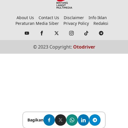
About Us
Contact Us
Disclaimer
Info Iklan
Peraturan Media Siber
Privacy Policy
Redaksi
© 2023 Copyright:
Otodriver
Bagikan