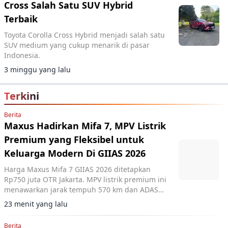
Cross Salah Satu SUV Hybrid
Terbaik
Toyota Corolla Cross Hybrid menjadi salah satu
SUV medium yang cukup menarik di pasar
Indonesia.
3 minggu yang lalu
Terkini
Berita
Maxus Hadirkan Mifa 7, MPV Listrik
Premium yang Fleksibel untuk
Keluarga Modern Di GIIAS 2026
Harga Maxus Mifa 7 GIIAS 2026 ditetapkan
Rp750 juta OTR Jakarta. MPV listrik premium ini
menawarkan jarak tempuh 570 km dan ADAS
Level 2+.
23 menit yang lalu
Berita