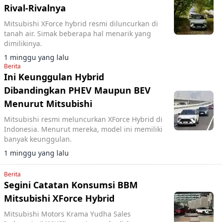
Rival-Rivalnya
Mitsubishi XForce hybrid resmi diluncurkan di
tanah air. Simak beberapa hal menarik yang
dimilikinya.
1 minggu yang lalu
Berita
Ini Keunggulan Hybrid
Dibandingkan PHEV Maupun BEV
Menurut Mitsubishi
Mitsubishi resmi meluncurkan XForce Hybrid di
Indonesia. Menurut mereka, model ini memiliki
banyak keunggulan.
1 minggu yang lalu
Berita
Segini Catatan Konsumsi BBM
Mitsubishi XForce Hybrid
Mitsubishi Motors Krama Yudha Sales