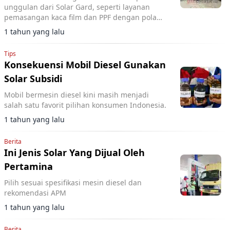
unggulan dari Solar Gard, seperti layanan
pemasangan kaca film dan PPF dengan pola
yang telah disesuaikan untuk berbagai jenis
1 tahun yang lalu
mobil.
Tips
Konsekuensi Mobil Diesel Gunakan
Solar Subsidi
Mobil bermesin diesel kini masih menjadi
salah satu favorit pilihan konsumen Indonesia.
1 tahun yang lalu
Berita
Ini Jenis Solar Yang Dijual Oleh
Pertamina
Pilih sesuai spesifikasi mesin diesel dan
rekomendasi APM
1 tahun yang lalu
Berita