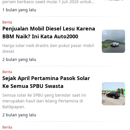
persen berbasis sawit mulai 1 Juli 2026 untuk
memperkuat kemandirian energi nasional.
1 bulan yang lalu
Berita
Penjualan Mobil Diesel Lesu Karena
BBM Naik? Ini Kata Auto2000
Harga solar naik drastis dan pukul pasar mobil
diesel.
2 bulan yang lalu
Berita
Sejak April Pertamina Pasok Solar
Ke Semua SPBU Swasta
Semua solar ke SPBU yang beredar saat ini
merupakan hasil dari kilang Pertamina di
Balikpapan.
2 bulan yang lalu
Berita