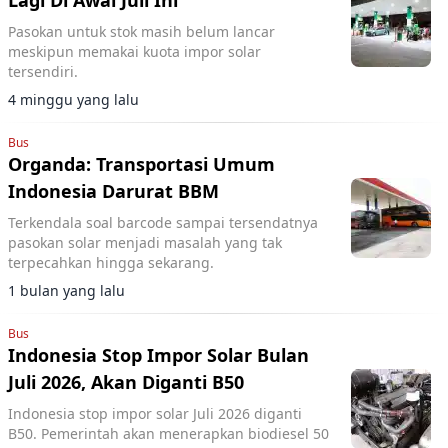
Lagi Di Awal Juli Ini
Pasokan untuk stok masih belum lancar
meskipun memakai kuota impor solar
tersendiri.
4 minggu yang lalu
Bus
Organda: Transportasi Umum
Indonesia Darurat BBM
Terkendala soal barcode sampai tersendatnya
pasokan solar menjadi masalah yang tak
terpecahkan hingga sekarang.
1 bulan yang lalu
Bus
Indonesia Stop Impor Solar Bulan
Juli 2026, Akan Diganti B50
Indonesia stop impor solar Juli 2026 diganti
B50. Pemerintah akan menerapkan biodiesel 50