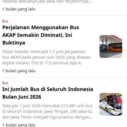
Padahal keduanya jadi awal dari terjaminnya
keselamatan perjalanan.
1 bulan yang lalu
Bus
Perjalanan Menggunakan Bus
AKAP Semakin Diminati, Ini
Buktinya
Ditjen Hubdar mencatat 1,7 juta perjalanan
bus AKAP pada Januari-Juni 2026 yang diawasi
digital melalui TOS di 115 terminal tipe A.
1 bulan yang lalu
Bus
Ini Jumlah Bus di Seluruh Indonesia
Bulan Juni 2026
Data per 1 Juni 2026 mencatat 313.385 unit bus
di seluruh Indonesia. Jawa Tengah, DKI Jakarta,
dan Jawa Timur menjadi tiga provinsi dengan
populasi bus terbanyak.
1 bulan yang lalu