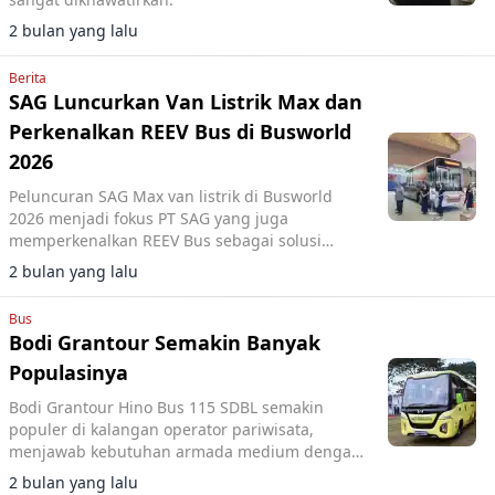
2 bulan yang lalu
Berita
SAG Luncurkan Van Listrik Max dan
Perkenalkan REEV Bus di Busworld
2026
Peluncuran SAG Max van listrik di Busworld
2026 menjadi fokus PT SAG yang juga
memperkenalkan REEV Bus sebagai solusi
transportasi rendah emisi di Indonesia.
2 bulan yang lalu
Bus
Bodi Grantour Semakin Banyak
Populasinya
Bodi Grantour Hino Bus 115 SDBL semakin
populer di kalangan operator pariwisata,
menjawab kebutuhan armada medium dengan
desain nyaman dan efisien.
2 bulan yang lalu