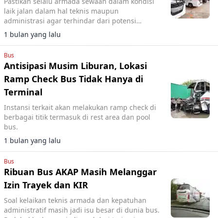
Pastikan selalu armada sewaan dalam kondisi
laik jalan dalam hal teknis maupun
administrasi agar terhindar dari potensi
kecelakaan.
1 bulan yang lalu
Bus
Antisipasi Musim Liburan, Lokasi
Ramp Check Bus Tidak Hanya di
Terminal
Instansi terkait akan melakukan ramp check di
berbagai titik termasuk di rest area dan pool
bus.
1 bulan yang lalu
Bus
Ribuan Bus AKAP Masih Melanggar
Izin Trayek dan KIR
Soal kelaikan teknis armada dan kepatuhan
administratif masih jadi isu besar di dunia bus.