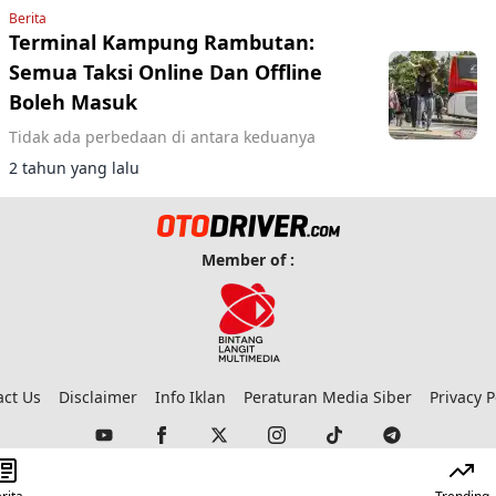
Berita
Terminal Kampung Rambutan:
Semua Taksi Online Dan Offline
Boleh Masuk
Tidak ada perbedaan di antara keduanya
2 tahun yang lalu
Member of :
act Us
Disclaimer
Info Iklan
Peraturan Media Siber
Privacy P
© 2023 Copyright:
Otodriver