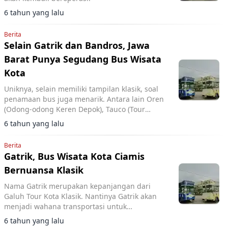
6 tahun yang lalu
Berita
Selain Gatrik dan Bandros, Jawa
Barat Punya Segudang Bus Wisata
Kota
Uniknya, selain memiliki tampilan klasik, soal
penamaan bus juga menarik. Antara lain Oren
(Odong-odong Keren Depok), Tauco (Tour
Wisata Cianjur on Bus) dan Sakoci (Saba Kota
6 tahun yang lalu
Cimahi)
Berita
Gatrik, Bus Wisata Kota Ciamis
Bernuansa Klasik
Nama Gatrik merupakan kepanjangan dari
Galuh Tour Kota Klasik. Nantinya Gatrik akan
menjadi wahana transportasi untuk
mengenalkan potensi wisata di Ciamis.
6 tahun yang lalu