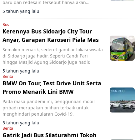
baru dan redesain tersebut hanya akan
memakai tipe single deck.
5 tahun yang lalu
Bus
Kerennya Bus Sidoarjo City Tour
Anyar, Garapan Karoseri Piala Mas
Semakin menarik, sederet gambar lokasi wisata
di Sidoarjo juga hadir. Seperti Candi Pari
hingga Masjid Agung Sidoarjo juga hadir.
5 tahun yang lalu
Berita
BMW On Tour, Test Drive Unit Serta
Promo Menarik Lini BMW
Pada masa pandemi ini, penggunaan mobil
pribadi merupakan pilihan terbaik untuk
menghindari penularan Covid-19.
5 tahun yang lalu
Berita
Gatrik Jadi Bus Silaturahmi Tokoh