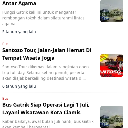
Antar Agama
Fungsi Gatrik kali ini untuk mengantar
rombongan tokoh dalam silaturahmi lintas
agama.
5 tahun yang lalu
Bus
Santoso Tour, Jalan-Jalan Hemat Di
Tempat Wisata Jogja
Santoso Tour dikemas dalam rangkaian open
trip full day. Selama sehari penuh, peserta
akan diajak berkeliling destinasi wisata di
Jogjakarta. Mulai dari pantai Parantritis dan
6 tahun yang lalu
Tebing Breksi.
Bus
Bus Gatrik Siap Operasi Lagi 1 Juli,
Layani Wisatawan Kota Ciamis
Kabar baiknya, awal bulan Juli nanti, bus Gatrik
akan kembali beroperasi.