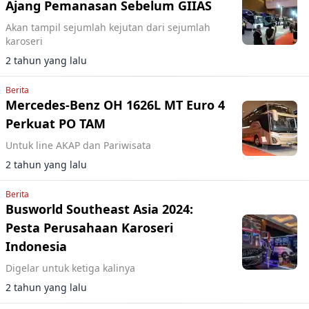
Ajang Pemanasan Sebelum GIIAS
Akan tampil sejumlah kejutan dari sejumlah
karoseri
2 tahun yang lalu
Berita
Mercedes-Benz OH 1626L MT Euro 4
Perkuat PO TAM
Untuk line AKAP dan Pariwisata
2 tahun yang lalu
Berita
Busworld Southeast Asia 2024:
Pesta Perusahaan Karoseri
Indonesia
Digelar untuk ketiga kalinya
2 tahun yang lalu