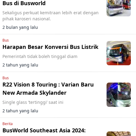
Bus di Busworld
Sekaligus perkuat kemitraan lebih erat dengan
pihak karoseri nasional.
2 bulan yang lalu
Bus
Harapan Besar Konversi Bus Listrik
Pemerintah tidak boleh tinggal diam
2 tahun yang lalu
Bus
R22 Vision 8 Touring : Varian Baru
New Armada Skylander
Single glass ‘tertinggi’ saat ini
2 tahun yang lalu
Berita
BusWorld Southeast Asia 2024: