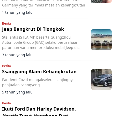
Germany yang terimbas masalah kebangkrutan
1 tahun yang lalu
Berita
Jeep Bangkrut Di Tiongkok
Stellantis (STLA.MI) beserta Guangzhou
Automobile Group (GAC) selaku perusahaan
patungan yang memproduksi mobil Jeep di
Tiongkok menyatakan bangkrut.
3 tahun yang lalu
Berita
Ssangyong Alami Kebangkrutan
Pandemi Covid mengakselerasi anjlognya
penjualan Ssangyong
5 tahun yang lalu
Berita
Ikuti Ford Dan Harley Davidson,
Abarth Turut Hengkang Dari