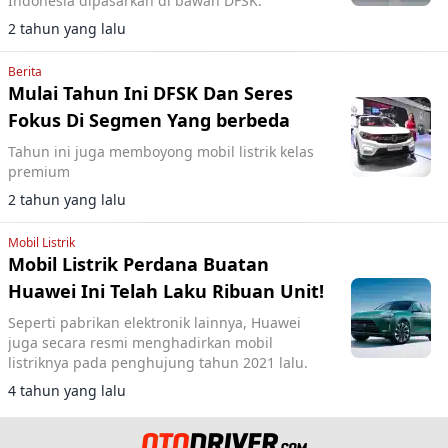
Indonesia dipasarkan di bawah DFSK.
2 tahun yang lalu
Berita
Mulai Tahun Ini DFSK Dan Seres
Fokus Di Segmen Yang berbeda
Tahun ini juga memboyong mobil listrik kelas
premium
2 tahun yang lalu
Mobil Listrik
Mobil Listrik Perdana Buatan
Huawei Ini Telah Laku Ribuan Unit!
Seperti pabrikan elektronik lainnya, Huawei
juga secara resmi menghadirkan mobil
listriknya pada penghujung tahun 2021 lalu.
4 tahun yang lalu