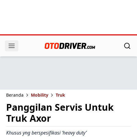
Beranda
Mobility
Truk
Panggilan Servis Untuk
Truk Axor
Khusus yng berspesifikasi ‘heavy duty’