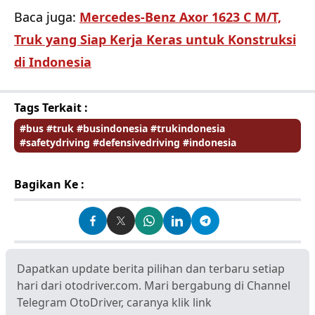
Baca juga:
Mercedes-Benz Axor 1623 C M/T,
Truk yang Siap Kerja Keras untuk Konstruksi
di Indonesia
Tags Terkait :
#bus #truk #busindonesia #trukindonesia
#safetydriving #defensivedriving #indonesia
Bagikan Ke :
Dapatkan update berita pilihan dan terbaru setiap
hari dari otodriver.com. Mari bergabung di Channel
Telegram OtoDriver, caranya klik link