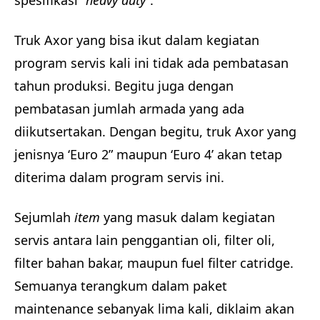
spesifikasi “
heavy duty
”.
Truk Axor yang bisa ikut dalam kegiatan
program servis kali ini tidak ada pembatasan
tahun produksi. Begitu juga dengan
pembatasan jumlah armada yang ada
diikutsertakan. Dengan begitu, truk Axor yang
jenisnya ‘Euro 2” maupun ‘Euro 4’ akan tetap
diterima dalam program servis ini.
Sejumlah
item
yang masuk dalam kegiatan
servis antara lain penggantian oli, filter oli,
filter bahan bakar, maupun fuel filter catridge.
Semuanya terangkum dalam paket
maintenance sebanyak lima kali, diklaim akan