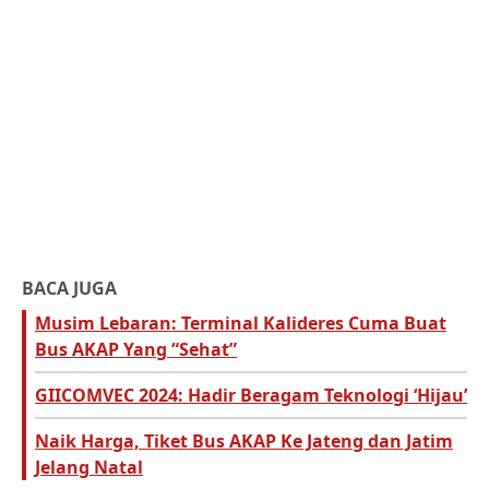
BACA JUGA
Musim Lebaran: Terminal Kalideres Cuma Buat
Bus AKAP Yang “Sehat”
GIICOMVEC 2024: Hadir Beragam Teknologi ‘Hijau’
Naik Harga, Tiket Bus AKAP Ke Jateng dan Jatim
Jelang Natal