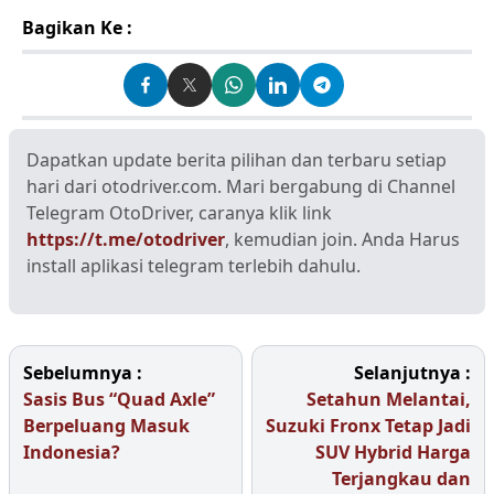
Bagikan Ke :
Dapatkan update berita pilihan dan terbaru setiap
hari dari otodriver.com. Mari bergabung di Channel
Telegram OtoDriver, caranya klik link
https://t.me/otodriver
, kemudian join. Anda Harus
install aplikasi telegram terlebih dahulu.
Sebelumnya :
Selanjutnya :
Sasis Bus “Quad Axle”
Setahun Melantai,
Berpeluang Masuk
Suzuki Fronx Tetap Jadi
Indonesia?
SUV Hybrid Harga
Terjangkau dan